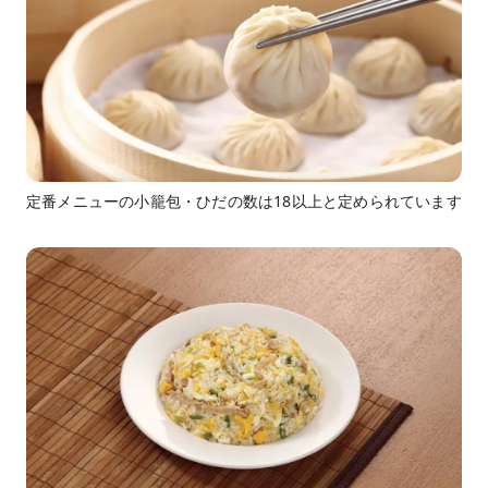
定番メニューの小籠包・ひだの数は18以上と定められています