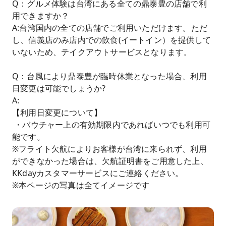
Q：グルメ体験は台湾にある全ての鼎泰豊の店舗で利
用できますか？
A:台湾国内の全ての店舗でご利用いただけます。ただ
し、信義店のみ店内での飲食(イートイン）を提供して
いないため、テイクアウトサービスとなります。
Q：台風により鼎泰豊が臨時休業となった場合、利用
日変更は可能でしょうか?
A:
【利用日変更について】
・バウチャー上の有効期限内であればいつでも利用可
能です。
※フライト欠航によりお客様が台湾に来られず、利用
ができなかった場合は、欠航証明書をご用意した上、
KKdayカスタマーサービスにご連絡ください。
※本ページの写真は全てイメージです