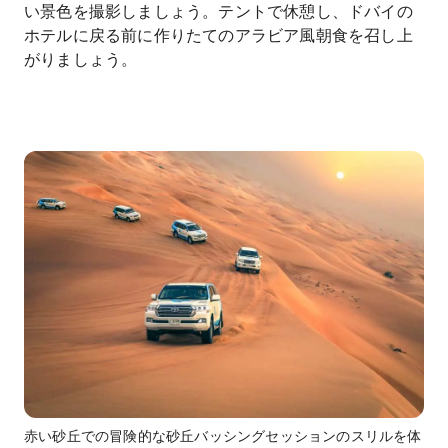
い景色を撮影しましょう。テントで休憩し、ドバイの
ホテルに戻る前に作りたてのアラビア風朝食を召し上
がりましょう。
赤い砂丘での冒険的な砂丘バッシングセッションのスリルを体