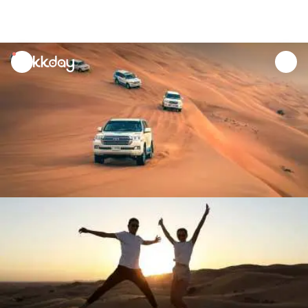
unread
notifications