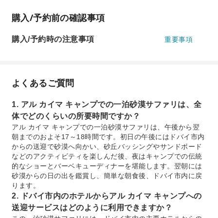
購入/予約前の確認事項
購入/予約時の注意事項
重要事項
よくあるご質問
1. アル カイマ キャンプでの一泊砂漠サファリは、全
体でどのくらいの所要時間ですか？
アル カイマ キャンプでの一泊砂漠サファリは、午後から翌
朝までのおよそ17～18時間です。初日の午後にはドバイ市内
からの送迎で砂漠へ向かい、砂丘バッシングやサンドボード
などのアクティビティを楽しんだ後、夜はキャンプでの伝統
的なショーとバーベキューディナーを堪能します。翌朝には
砂漠からの日の出を鑑賞し、簡単な朝食後、ドバイ市内に戻
ります。
2. ドバイ市内のホテルからアル カイマ キャンプへの
送迎サービスはどのように利用できますか？