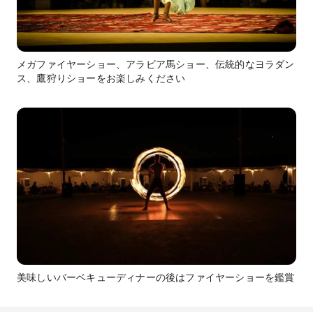
メガファイヤーショー、アラビア馬ショー、伝統的なヨラダン
ス、鷹狩りショーをお楽しみください
美味しいバーベキューディナーの後はファイヤーショーを鑑賞