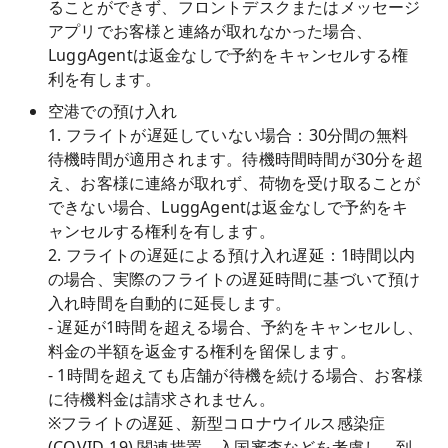
ることができず、フロントデスクまたはメッセージ
アプリでお客様と連絡が取れなかった場合、
LuggAgentは返金なしで予約をキャンセルする権
利を有します。
空港での預け入れ
1. フライトが遅延していない場合：30分間の無料
待機時間が適用されます。待機時間時間が30分を超
え、お客様に連絡が取れず、荷物を受け取ることが
できない場合、LuggAgentは返金なしで予約をキ
ャンセルする権利を有します。
2. フライトの遅延による預け入れ遅延：1時間以内
の場合、実際のフライトの遅延時間に基づいて預け
入れ時間を自動的に延長します。
- 遅延が1時間を超える場合、予約をキャンセルし、
料金の半額を返金する権利を留保します。
- 1時間を超えても店舗が待機を続ける場合、お客様
に待機料金は請求されません。
※フライトの遅延、新型コロナウイルス感染症
(COVID-19) 関連措置、入国審査などを考慮し、到