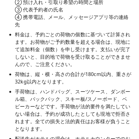
② 預け入れ・引取り希望の時間と場所
③ 代表予約者の氏名
④ 携帯電話、メール、メッセージアプリ等の連絡
先
料金は、予約ごとの荷物の個数に基づいて計算され
ます。お荷物がご予約数量を超える場合は、現地に
て追加料金（個数）を申し受けます。支払いが完了
しないと、目的地で荷物を受け取ることができませ
んので、ご注意ください。
荷物は、縦・横・高さの合計が180cm以内、重さが
32kg以内となります。
手荷物は、ハンドバッグ、スーツケース、ダンボー
ル箱、バックパック、スキー板/スノーボード、ベ
ビーカーなどです。手荷物が法的要件を満たしてい
ない場合は、予約が成功したとしても現地で拒否さ
れます。全ての損失と法的責任はお客様が負うこと
となります。
配送先がホテルの場合は、ホテルカウンターでのお