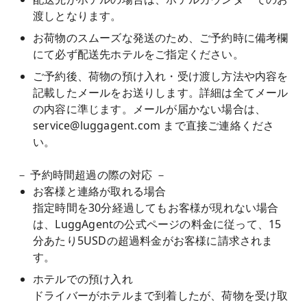
渡しとなります。
お荷物のスムーズな発送のため、ご予約時に備考欄
にて必ず配送先ホテルをご指定ください。
ご予約後、荷物の預け入れ・受け渡し方法や内容を
記載したメールをお送りします。詳細は全てメール
の内容に準じます。メールが届かない場合は、
service@luggagent.com
まで直接ご連絡くださ
い。
－ 予約時間超過の際の対応 －
お客様と連絡が取れる場合
指定時間を30分経過してもお客様が現れない場合
は、LuggAgentの公式ページの料金に従って、15
分あたり5USDの超過料金がお客様に請求されま
す。
ホテルでの預け入れ
ドライバーがホテルまで到着したが、荷物を受け取