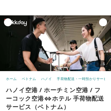
unread
notifications
5
ホーム
ベトナム
ハノイ
手荷物配送・一時預かりサービス
ハノイ空港 / ホーチミン空港 / フ
ーコック空港⇔ホテル 手荷物配送
サービス（ベトナム）