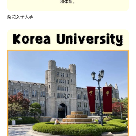
梨花女子大学