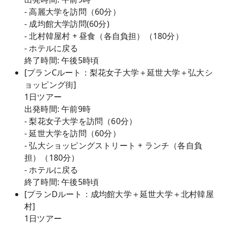
- 高麗大学を訪問（60分）
- 成均館大学訪問(60分)
- 北村韓屋村 + 昼食（各自負担）（180分）
- ホテルに戻る
終了時間: 午後5時頃
[プランCルート：梨花女子大学＋延世大学＋弘大シ
ョッピング街]
1日ツアー
出発時間: 午前9時
- 梨花女子大学を訪問（60分）
- 延世大学を訪問（60分）
- 弘大ショッピングストリート + ランチ（各自負
担）（180分）
- ホテルに戻る
終了時間: 午後5時頃
[プランDルート：成均館大学＋延世大学＋北村韓屋
村]
1日ツアー