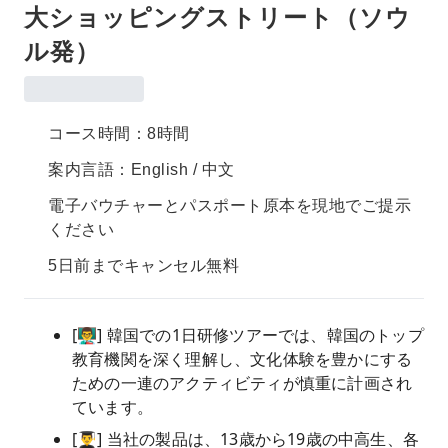
大ショッピングストリート（ソウ
ル発）
コース時間：8時間
案内言語：English / 中文
電子バウチャーとパスポート原本を現地でご提示
ください
5日前までキャンセル無料
[👨‍🏫] 韓国での1日研修ツアーでは、韓国のトップ
教育機関を深く理解し、文化体験を豊かにする
ための一連のアクティビティが慎重に計画され
ています。
[👨‍🎓] 当社の製品は、13歳から19歳の中高生、各