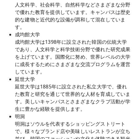
人文科学、社会科学、自然科学などさまざまな分野
で優れた教育を提供しています。キャンパスは歴史
的な建物と近代的な設備が調和して混在していま
す。
成均館大学
成均館大学は1398年に設立された韓国の伝統大学
であり、人文科学と科学技術分野で優れた研究成果
を上げています。国際化に努め、世界レベルの大学
に成長するためにさまざまな交流プログラムを運営
しています。
延世大学
延世大学は1885年に設立された私立大学で、優れ
た教育と研究を通じて世界的な人材を育成していま
す。美しいキャンパスとさまざまなクラブ活動が学
生に豊かな経験を提供します。
明洞
明洞はソウルを代表するショッピングストリート
で、様々なブランド店や美味しいレストランが立ち
並び、韓国のファッションや文化を体験できる観光