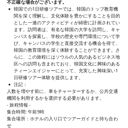
不正確な場合がございます。
韓国での1日研修ツアーでは、韓国のトップ教育機
関を深く理解し、文化体験を豊かにすることを目的
とした一連のアクティビティが綿密に計画されてい
ます。訪問者は、有名な韓国の大学を訪問し、キャ
ンパスを探索し、学校の歴史や専門環境について学
び、キャンパスの学生と直接交流する機会を得て、
韓国の教育環境を深く体験することができます。さ
らに、この旅程にはソウルの人気のあるビジネス地
区への訪問も含まれており、韓国文化に興味のある
ティーンエイジャーにとって、充実した興味深い1
日研修ツアー体験を提供します。
注記：
人数を増やす前に、車をチャーターするか、公共交通
機関を利用するかを選択する必要があります。
- 旅程情報 -
集合時間: 午前9時
集合場所：ホテルの入り口でツアーガイドと待ち合わ
せ