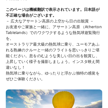
このページは機械翻訳で表示されています。日本語が
不正確な場合がございます。
－ 広大なアサートン高原の上空から日の出観賞 －
お友達やご家族と一緒に、アサートン高原 （Atherton
Tablelands）でのワクワクするような熱気球遊覧飛行
を。
オーストラリア最大級の熱気球に乗り、ユーモアあふ
れる熟練のクルーと一緒のフライトを思いっきりご堪
能ください。息をのむような美しい日の出を観賞し、
上昇していく様子を撮影しましょう。インスタ映え間
違いなし！
熱気球に乗りながら、ゆったりと浮かぶ独特の感覚を
ぜひご体験ください。