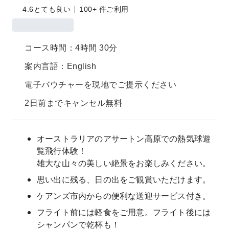
4.6
とても良い
100+ 件ご利用
コース時間：4時間 30分
案内言語：English
電子バウチャーを現地でご提示ください
2日前までキャンセル無料
オーストラリアのアサートン高原での熱気球遊
覧飛行体験！
雄大な山々の美しい絶景をお楽しみください。
思い出に残る、日の出をご観賞いただけます。
ケアンズ市内からの便利な送迎サービス付き。
フライト前には軽食をご用意。フライト後には
シャンパンで乾杯も！