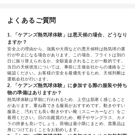
よくあるご質問
1. 「ケアンズ熱気球体験」は悪天候の場合、どうなり
ますか？
安全上の理由から、強風や大雨などの悪天候時は熱気球の運
行が中止になる場合があります。この場合、フライトは別の
日に振り替えられるか、全額返金されることが一般的です。
当日の天候状況については、事前に主催会社からの連絡をご
確認ください。お客様の安全を最優先するため、天候判断は
運航会社が行います。
2. 「ケアンズ熱気球体験」に参加する際の服装や持ち
物の準備はありますか？
熱気球体験は早朝に行われるため、上空は肌寒く感じること
があります。重ね着できる服装がおすすめです。動きやすい
服装と、汚れても良い動きやすい靴（スニーカーなど）をご
着用ください。日の出鑑賞のため、帽子やサングラス、カメ
ラの持参も良いでしょう。荷物は最小限にまとめ、貴重品は
身につけておくことをお勧めします。