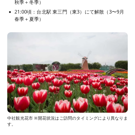
秋季＋冬季）
21:00頃：台北駅 東三門（東3）にて解散（3〜9月
春季＋夏季）
中社観光花市 ※開花状況はご訪問のタイミングにより異なりま
す。