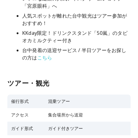
「宮原眼科」へ
人気スポットが離れた台中観光はツアー参加が
おすすめ！
KKday限定！ドリンクスタンド「50嵐」のタピ
オカミルクティー付き
台中発着の送迎サービス / 半日ツアーをお探し
の方は
こちら
ツアー・観光
催行形式
混乗ツアー
アクセス
集合場所から送迎
ガイド形式
ガイド付きツアー