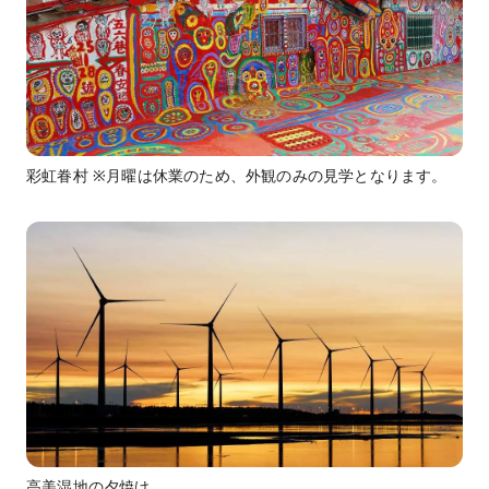
彩虹眷村 ※月曜は休業のため、外観のみの見学となります。
高美湿地の夕焼け