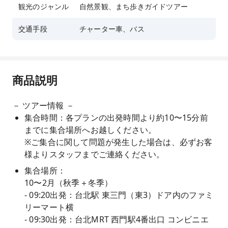
観光のジャンル
自然景観、まち歩きガイドツアー
交通手段
チャーター車、バス
商品説明
－ ツアー情報 －
集合時間：各プランの出発時間より約10〜15分前
までに集合場所へお越しください。
※ご集合に関して問題が発生した場合は、必ずお客
様よりスタッフまでご連絡ください。
集合場所：
10〜2月（秋季＋冬季）
- 09:20出発：台北駅 東三門（東3）ドア内のファミ
リーマート横
- 09:30出発：台北MRT 西門駅4番出口 コンビニエ