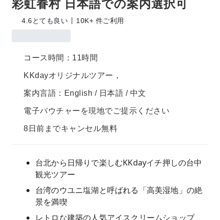
彩虹眷村 日本語での案内選択可
4.6
とても良い
10K+ 件ご利用
コース時間：11時間
KKdayオリジナルツアー，
案内言語：English / 日本語 / 中文
電子バウチャーを現地でご提示ください
8日前までキャンセル無料
台北から日帰りで楽しむKKdayイチ押しの台中
観光ツアー
台湾のウユニ塩湖と呼ばれる「高美湿地」の絶
景を満喫
レトロな建築の人気アイスクリームショップ