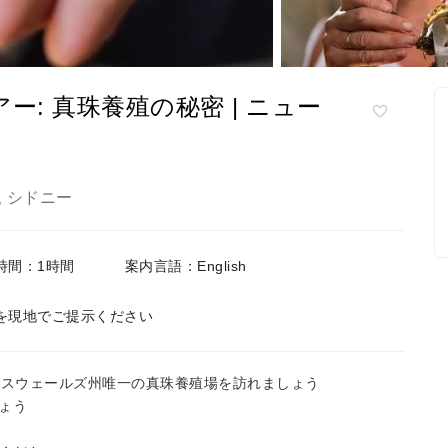
: 真珠養殖の秘密 | ニュー
シドニー
,
時間：1時間
案内言語：English
を現地でご提示ください
ウスウェールズ州唯一の真珠養殖場を訪れましょう
ょう