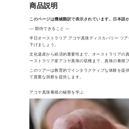
商品説明
このページは機械翻訳で表示されています。日本語
— 期待できること —
半日オーストラリア アコヤ真珠ディスカバリー ツ
下げましょう。
文化遺産から経済的重要性まで、オーストラリアの
ーストラリア産アコヤ真珠の収穫まで、真珠の養殖
このツアーは教育的でインタラクティブな体験を提
て貴重な洞察を提供します。
アコヤ真珠養殖の秘密を学ぶ