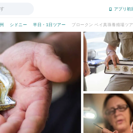
アプリ初
州
シドニー
半日・1日ツアー