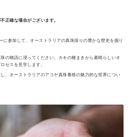
が不正確な場合がございます。
アーに参加して、オーストラリアの真珠採りの豊かな歴史を掘り
真珠の物語に浸ってください。カキの種まきから素晴らしいオ
プロセスを見学します。
供し、オーストラリアのアコヤ真珠養殖の魅力的な世界につい