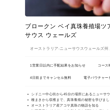
ブロークン ベイ真珠養殖場ツアー
サウス ウェールズ
オーストラリア
ニューサウスウェールズ州
-
1営業日以内に手配結果をお知らせ
コース
4日前までキャンセル無料
電子バウチャー
シドニー中心街から45分の場所にあるニューサ
種まきから収穫まで、真珠養殖の秘密を学びまし
オーストラリア産アコヤ真珠の物語を知る