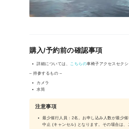
購入/予約前の確認事項
詳細については、
こちらの
車椅子アクセスセクシ
– 持参するもの –
カメラ
水筒
注意事項
最少催行人員：2名。お申し込み人数が最少催
中止 (キャンセル) となります。その場合は