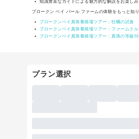
知識豊富なガイドによる魅力的な解説をお楽しみ
ブロークン ベイ パール ファームの体験をもっと知
ブロークンベイ真珠養殖場ツアー：牡蠣の試食
ブロークンベイ真珠養殖場ツアー：ファームクル
ブロークンベイ真珠養殖場ツアー：真珠の等級付
プラン選択