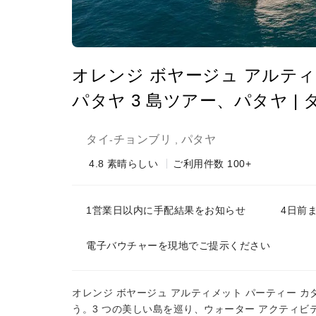
オレンジ ボヤージュ アルティ
パタヤ 3 島ツアー、パタヤ | 
タイ
チョンブリ
パタヤ
-
,
4.8
素晴らしい
ご利用件数 100+
1営業日以内に手配結果をお知らせ
4日前
電子バウチャーを現地でご提示ください
オレンジ ボヤージュ アルティメット パーティー 
う。3 つの美しい島を巡り、ウォーター アクティビ