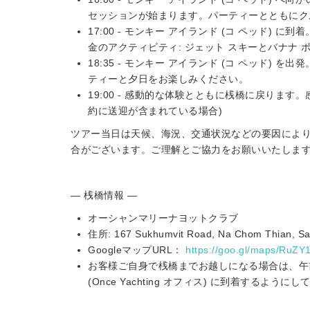
セッションが始まります。パーティーとともにク
17:00 - モンキー アイランド (コ ペッド)
金のアクティビティ: ジェット スキーとバナナ ボ
18:35 - モンキー アイランド (コ ペッド)
ティーと夕日をお楽しみください。
19:00 - 感動的な体験とともに桟橋に戻りま
約に送迎が含まれている場合)
ツアー当日は天候、海況、交通状況などの要因によ
合がございます。ご理解とご協力をお願いいたしま
— 桟橋情報 —
オーシャンマリーナヨットクラブ
住所: 167 Sukhumvit Road, Na Chom Thian, Satt
GoogleマップURL：
https://goo.gl/maps/Ru
お客様ご自身で桟橋までお越しになる場合は、午前 1
(Once Yachting オフィス) に到着するように