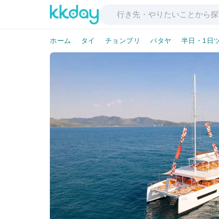
ホーム
タイ
チョンブリ
パタヤ
半日・1日