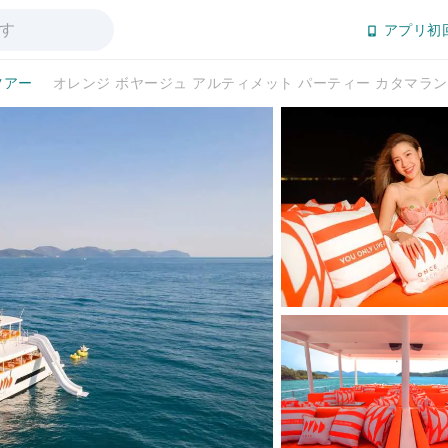
アプリ初
ツアー