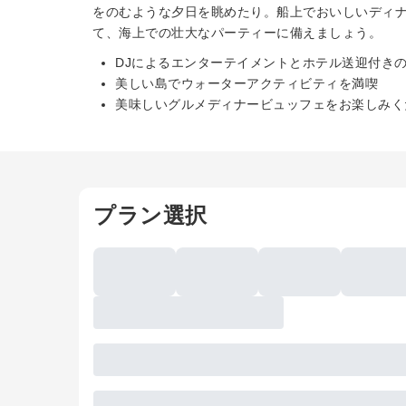
をのむような夕日を眺めたり。船上でおいしいディナー
て、海上での壮大なパーティーに備えましょう。
DJによるエンターテイメントとホテル送迎付き
美しい島でウォーターアクティビティを満喫
美味しいグルメディナービュッフェをお楽しみく
プラン選択