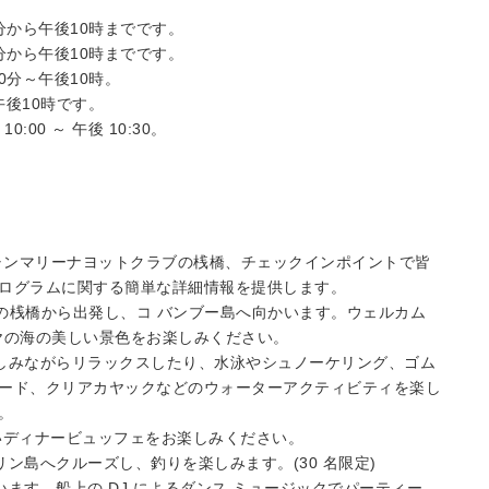
0分から午後10時までです。
0分から午後10時までです。
0分～午後10時。
～午後10時です。
00 ～ 午後 10:30。
ーシャンマリーナヨットクラブの桟橋、チェックインポイントで皆
ログラムに関する簡単な詳細情報を提供します。
クラブの桟橋から出発し、コ バンブー島へ向かいます。ウェルカム
タヤの海の美しい景色をお楽しみください。
を楽しみながらリラックスしたり、水泳やシュノーケリング、ゴム
ード、クリアカヤックなどのウォーターアクティビティを楽し
。
美味しいディナービュッフェをお楽しみください。
・リン島へクルーズし、釣りを楽しみます。(30 名限定)
へ向かいます。船上の DJ によるダンス ミュージックでパーティー