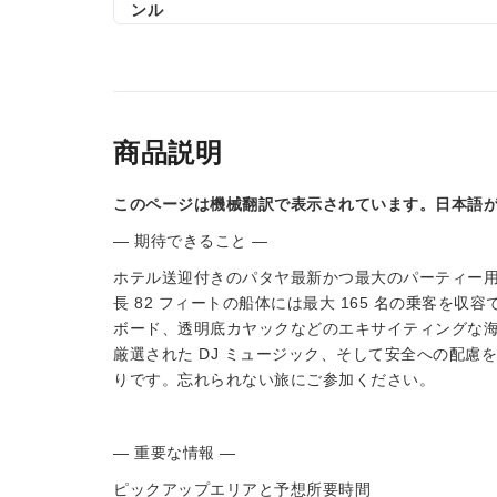
ンル
商品説明
このページは機械翻訳で表示されています。日本語
— 期待できること —
ホテル送迎付きのパタヤ最新かつ最大のパーティー用
長 82 フィートの船体には最大 165 名の乗客を
ボード、透明底カヤックなどのエキサイティングな
厳選された DJ ミュージック、そして安全への配
りです。忘れられない旅にご参加ください。
— 重要な情報 —
ピックアップエリアと予想所要時間