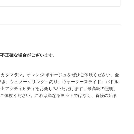
が不正確な場合がございます。
カタマラン、オレンジ ボヤージュをぜひご体験ください。全
収容でき、シュノーケリング、釣り、ウォータースライド、パドル
海上アクティビティをお楽しみいただけます。最高級の照明、
慮をご体験ください。これは単なるヨットではなく、冒険の始ま