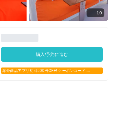
10
購入/予約に進む
海外商品アプリ初回500円OFF! クーポンコード:
APP500