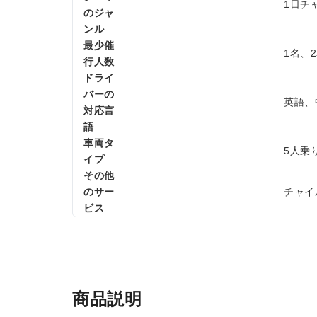
1日チ
のジャ
ンル
最少催
1名、
行人数
ドライ
バーの
英語、
対応言
語
車両タ
5人乗
イプ
その他
のサー
チャイ
ビス
商品説明