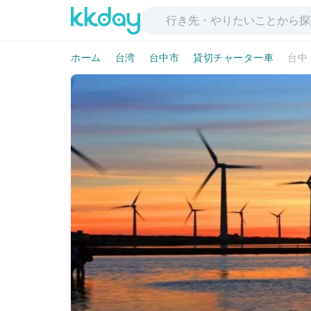
ホーム
台湾
台中市
貸切チャーター車