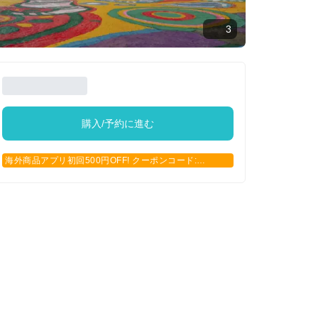
3
購入/予約に進む
海外商品アプリ初回500円OFF! クーポンコード:
APP500