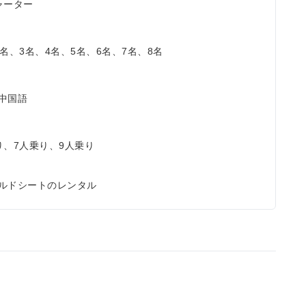
ャーター
2名、3名、4名、5名、6名、7名、8名
中国語
り、7人乗り、9人乗り
ルドシートのレンタル