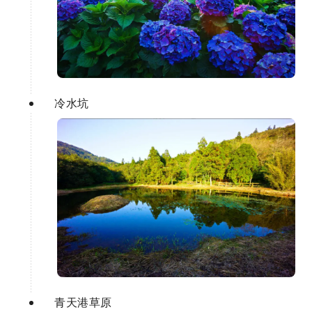
冷水坑
青天港草原