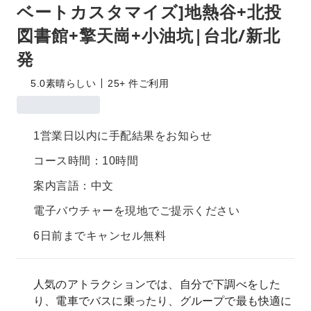
ベートカスタマイズ]地熱谷+北投
図書館+擎天崗+小油坑|台北/新北
発
5.0
素晴らしい
25+ 件ご利用
1営業日以内に手配結果をお知らせ
コース時間：10時間
案内言語：中文
電子バウチャーを現地でご提示ください
6日前までキャンセル無料
人気のアトラクションでは、自分で下調べをした
り、電車でバスに乗ったり、グループで最も快適に