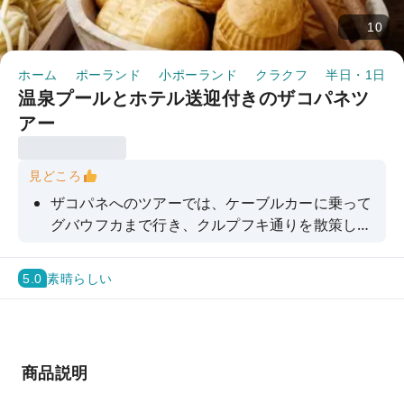
10
ホーム
ポーランド
小ポーランド
クラクフ
半日・1日ツ
温泉プールとホテル送迎付きのザコパネツ
アー
見どころ
ザコパネへのツアーでは、ケーブルカーに乗って
グバウフカまで行き、クルプフキ通りを散策しま
しょう。ツアーをオンラインで予約し、ブコヴィ
ナ温泉の温泉でリラックスしましょう。
5.0
素晴らしい
商品説明