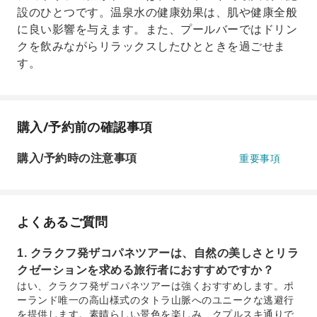
設のひとつです。温泉水の健康効果は、肌や健康全般
に良い影響を与えます。また、プールバーではドリン
クを飲みながらリラックスしたひとときを過ごせま
す。
購入/予約前の確認事項
購入/予約時の注意事項
重要事項
よくあるご質問
1. クラクフ発ザコパネツアーは、自然の美しさとリラ
クゼーションを求める旅行者におすすめですか？
はい、クラクフ発ザコパネツアーは強くおすすめします。ポ
ーランド唯一の高山様式のタトラ山脈へのユニークな逃避行
を提供します。素晴らしい景色を楽しみ、クプルスキ通りで