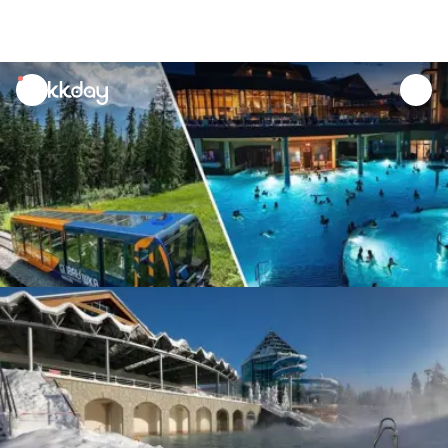
unread
notifications