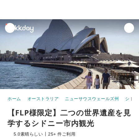
unread
notifications
7
ホーム
オーストラリア
ニューサウスウェールズ州
シドニ
【FLP様限定】二つの世界遺産を見
学するシドニー市内観光
5.0
素晴らしい
25+ 件ご利用