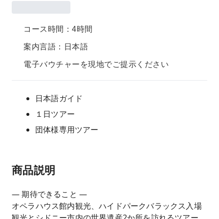
コース時間：4時間
案内言語：日本語
電子バウチャーを現地でご提示ください
日本語ガイド
１日ツアー
団体様専用ツアー
商品説明
— 期待できること —
オペラハウス館内観光、ハイドパークバラックス入場
観光とシドニー市内の世界遺産2か所を訪れるツアー