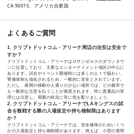
CA 90015、アメリカ合衆国
よくあるご質問
1. クリプトドットコム・アリーナ周辺の治安は安全で
すか？
クリプトドットコム・アリーナはロサンゼルスのダウンタウ
ンに位置しており、主要なエンターテイメント地区の中心に
あります。試合やイベント開催時には多くの人々で賑わい、
警備体制も強化されるため、一般的に安全とされています。
ただし、夜間の移動や人通りの少ない場所では、どの都市で
も一般的な注意を払うことが推奨されます。特に貴重品の管
理には注意し、周囲の状況に常に気を配りましょう。
2. クリプトドットコム・アリーナでLAキングスの試
合を観戦する際の入場規定や持ち物制限はあります
か？
クリプトドットコム・アリーナでは、安全確保のためいくつ
かの入場規定と持ち物制限があります。例えば、小型の透明