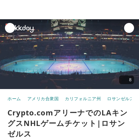
unread
notifications
8
ホーム
アメリカ合衆国
カリフォルニア州
ロサンゼルス
Crypto.comアリーナでのLAキン
グスNHLゲームチケット|ロサン
ゼルス