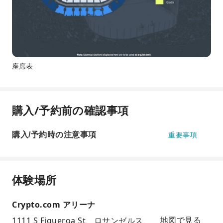
座席表
購入/予約前の確認事項
購入/予約時の注意事項
重要事項
体験場所
Crypto.com アリーナ
1111 S Figueroa St、ロサンゼルス、
地図で見る