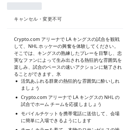
キャンセル・変更不可
Crypto.com アリーナで LA キングスの試合を観戦
して、NHL ホッケーの興奮を体験してください。
そこでは、キングスの熟練したプレーを目撃し、忠
実なファンによって生み出される熱狂的な雰囲気を
楽しみ、試合のペースの速いアクションに魅了され
ることができます。氷
活気あふれる群衆の熱狂的な雰囲気に酔いしれ
ましょう
Crypto.com アリーナで LA キングスの NHL の
試合でホーム チームを応援しましょう
モバイルチケットを携帯電話に送信して、会場
に簡単に入場できるようにします
チームカラーを着て、本物のロサンゼルスの地