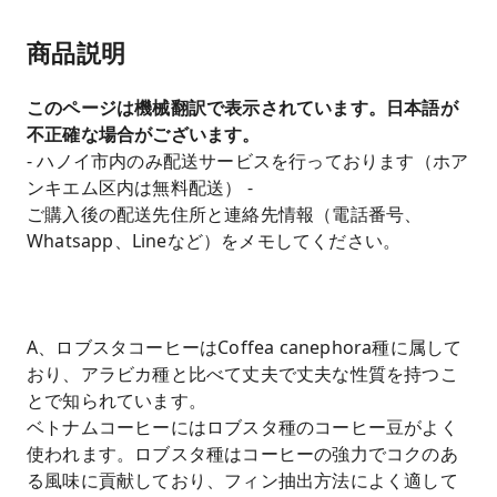
商品説明
このページは機械翻訳で表示されています。日本語が
不正確な場合がございます。
- ハノイ市内のみ配送サービスを行っております（ホア
ンキエム区内は無料配送） -
ご購入後の配送先住所と連絡先情報（電話番号、
Whatsapp、Lineなど）をメモしてください。
A、ロブスタコーヒーはCoffea canephora種に属して
おり、アラビカ種と比べて丈夫で丈夫な性質を持つこ
とで知られています。
ベトナムコーヒーにはロブスタ種のコーヒー豆がよく
使われます。ロブスタ種はコーヒーの強力でコクのあ
る風味に貢献しており、フィン抽出方法によく適して