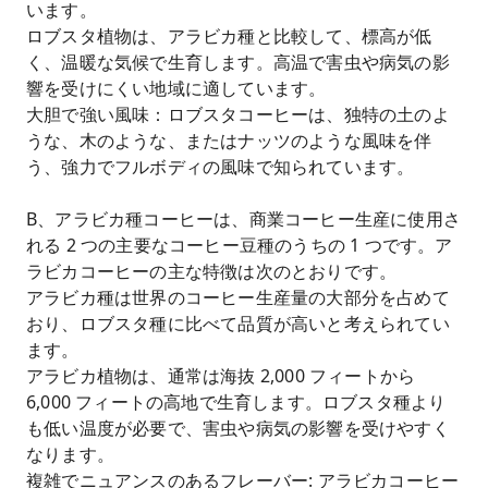
います。
ロブスタ植物は、アラビカ種と比較して、標高が低
く、温暖な気候で生育します。高温で害虫や病気の影
響を受けにくい地域に適しています。
大胆で強い風味：ロブスタコーヒーは、独特の土のよ
うな、木のような、またはナッツのような風味を伴
う、強力でフルボディの風味で知られています。
B、アラビカ種コーヒーは、商業コーヒー生産に使用さ
れる 2 つの主要なコーヒー豆種のうちの 1 つです。ア
ラビカコーヒーの主な特徴は次のとおりです。
アラビカ種は世界のコーヒー生産量の大部分を占めて
おり、ロブスタ種に比べて品質が高いと考えられてい
ます。
アラビカ植物は、通常は海抜 2,000 フィートから
6,000 フィートの高地で生育します。ロブスタ種より
も低い温度が必要で、害虫や病気の影響を受けやすく
なります。
複雑でニュアンスのあるフレーバー: アラビカコーヒー