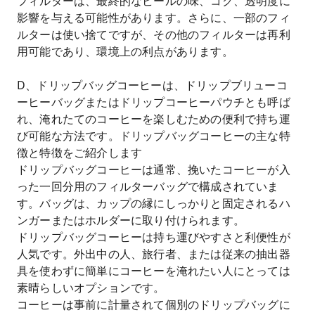
フィルターは、最終的なビールの味、コク、透明度に
影響を与える可能性があります。さらに、一部のフィ
ルターは使い捨てですが、その他のフィルターは再利
用可能であり、環境上の利点があります。
D、ドリップバッグコーヒーは、ドリップブリューコ
ーヒーバッグまたはドリップコーヒーパウチとも呼ば
れ、淹れたてのコーヒーを楽しむための便利で持ち運
び可能な方法です。ドリップバッグコーヒーの主な特
徴と特徴をご紹介します
ドリップバッグコーヒーは通常、挽いたコーヒーが入
った一回分用のフィルターバッグで構成されていま
す。バッグは、カップの縁にしっかりと固定されるハ
ンガーまたはホルダーに取り付けられます。
ドリップバッグコーヒーは持ち運びやすさと利便性が
人気です。外出中の人、旅行者、または従来の抽出器
具を使わずに簡単にコーヒーを淹れたい人にとっては
素晴らしいオプションです。
コーヒーは事前に計量されて個別のドリップバッグに