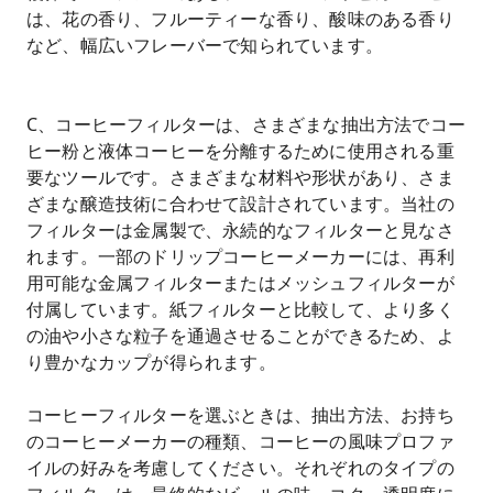
は、花の香り、フルーティーな香り、酸味のある香り
など、幅広いフレーバーで知られています。
C、コーヒーフィルターは、さまざまな抽出方法でコー
ヒー粉と液体コーヒーを分離するために使用される重
要なツールです。さまざまな材料や形状があり、さま
ざまな醸造技術に合わせて設計されています。当社の
フィルターは金属製で、永続的なフィルターと見なさ
れます。一部のドリップコーヒーメーカーには、再利
用可能な金属フィルターまたはメッシュフィルターが
付属しています。紙フィルターと比較して、より多く
の油や小さな粒子を通過させることができるため、よ
り豊かなカップが得られます。
コーヒーフィルターを選ぶときは、抽出方法、お持ち
のコーヒーメーカーの種類、コーヒーの風味プロファ
イルの好みを考慮してください。それぞれのタイプの