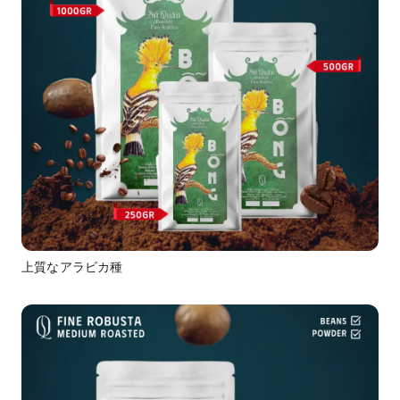
上質なアラビカ種