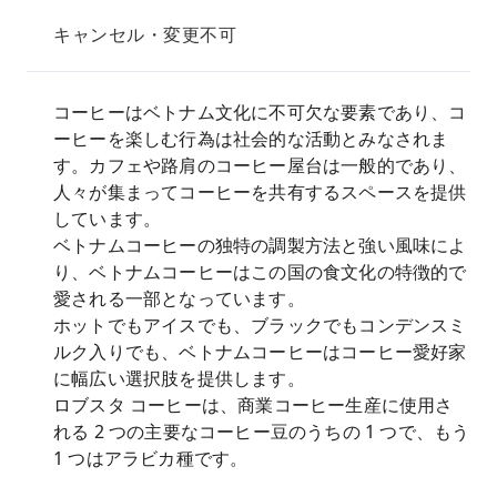
キャンセル・変更不可
コーヒーはベトナム文化に不可欠な要素であり、コ
ーヒーを楽しむ行為は社会的な活動とみなされま
す。カフェや路肩のコーヒー屋台は一般的であり、
人々が集まってコーヒーを共有するスペースを提供
しています。
ベトナムコーヒーの独特の調製方法と強い風味によ
り、ベトナムコーヒーはこの国の食文化の特徴的で
愛される一部となっています。
ホットでもアイスでも、ブラックでもコンデンスミ
ルク入りでも、ベトナムコーヒーはコーヒー愛好家
に幅広い選択肢を提供します。
ロブスタ コーヒーは、商業コーヒー生産に使用さ
れる 2 つの主要なコーヒー豆のうちの 1 つで、もう
1 つはアラビカ種です。