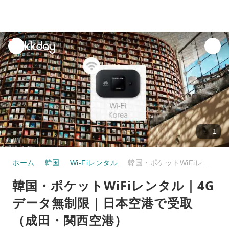
unread
notifications
1
ホーム
韓国
Wi-Fiレンタル
韓国・ポケットWiFiレンタル｜4G データ無制限｜日本空港で受取（成田・関西空港）
韓国・ポケットWiFiレンタル｜4G
データ無制限｜日本空港で受取
（成田・関西空港）