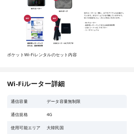
ポケットWi-Fiレンタルのセット内容
Wi-Fiルーター詳細
通信容量
データ容量無制限
通信規格
4G
使用可能エリア
大韓民国