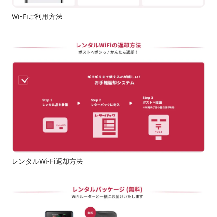
Wi-Fiご利用方法
レンタルWi-Fi返却方法