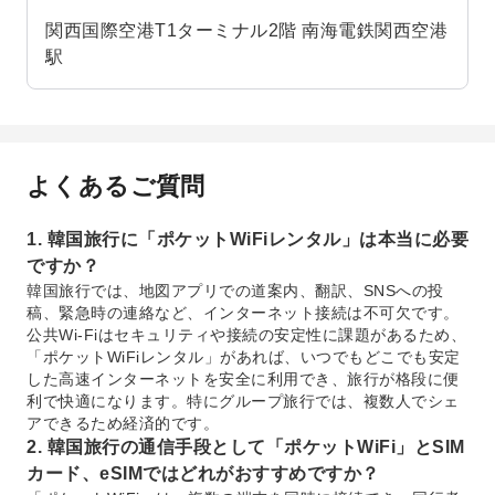
関西国際空港T1ターミナル2階 南海電鉄関西空港
駅
よくあるご質問
1. 韓国旅行に「ポケットWiFiレンタル」は本当に必要
ですか？
韓国旅行では、地図アプリでの道案内、翻訳、SNSへの投
稿、緊急時の連絡など、インターネット接続は不可欠です。
公共Wi-Fiはセキュリティや接続の安定性に課題があるため、
「ポケットWiFiレンタル」があれば、いつでもどこでも安定
した高速インターネットを安全に利用でき、旅行が格段に便
利で快適になります。特にグループ旅行では、複数人でシェ
アできるため経済的です。
2. 韓国旅行の通信手段として「ポケットWiFi」とSIM
カード、eSIMではどれがおすすめですか？