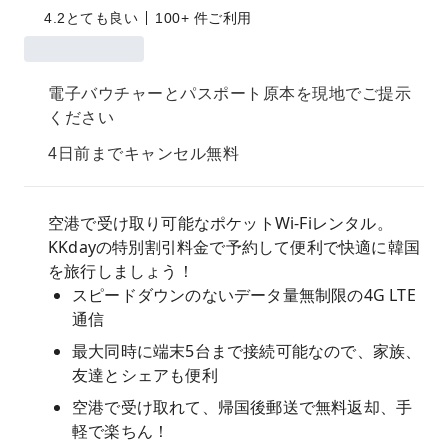
4.2
とても良い
100+ 件ご利用
電子バウチャーとパスポート原本を現地でご提示
ください
4日前までキャンセル無料
空港で受け取り可能なポケットWi-Fiレンタル。
KKdayの特別割引料金で予約して便利で快適に韓国
を旅行しましょう！
スピードダウンのないデータ量無制限の4G LTE
通信
最大同時に端末5台まで接続可能なので、家族、
友達とシェアも便利
空港で受け取れて、帰国後郵送で無料返却、手
軽で楽ちん！