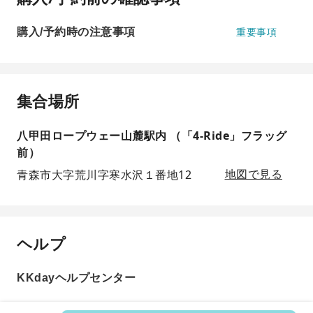
購入/予約時の注意事項
重要事項
集合場所
八甲田ロープウェー山麓駅内 （「4-Ride」フラッグ
前）
青森市大字荒川字寒水沢１番地12
地図で見る
ヘルプ
KKdayヘルプセンター