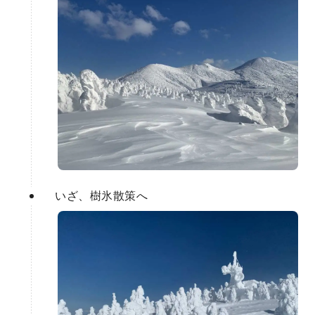
いざ、樹氷散策へ