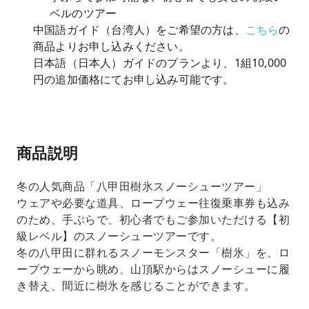
ベルのツアー
中国語ガイド（台湾人）をご希望の方は、
こちら
の
商品よりお申し込みください。
日本語（日本人）ガイドのプランより、1組10,000
円の追加価格にてお申し込み可能です。
商品説明
冬の人気商品「八甲田樹氷スノーシューツアー」
ウェアや必要な道具、ロープウェー往復乗車券も込み
のため、手ぶらで、初心者でもご参加いただける【初
級レベル】のスノーシューツアーです。
冬の八甲田に群れるスノーモンスター「樹氷」を、ロ
ープウェーから眺め、山頂駅からはスノーシューに履
き替え、間近に樹氷を感じることができます。