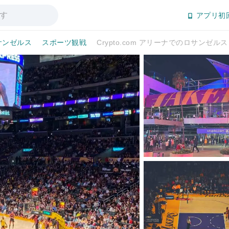
アプリ初
サンゼルス
スポーツ観戦