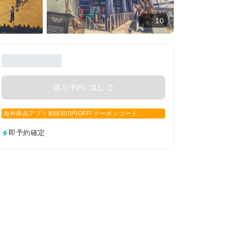
10
購入/予約に進む
海外商品アプリ初回500円OFF! クーポンコード:
APP500
即予約確定