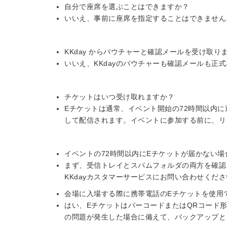
自分で座席を選ぶことはできますか？
いいえ、事前に座席を指定することはできません
KKday からバウチャーと確認メールを受け取
いいえ、KKdayのバウチャーも確認メールも正
チケットはいつ受け取れますか？
Eチケットは通常、イベント開始の72時間以内
して配信されます。イベントに参加する前に、リ
イベントの72時間以内にEチケットが届かない
まず、受信トレイとスパムフォルダの両方を確認
KKdayカスタマーサービスにお問い合わせくだ
会場に入場する際に携帯電話のEチケットを使用
はい、EチケットはバーコードまたはQRコード
の問題が発生した場合に備えて、バックアップと