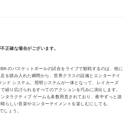
が不正確な場合がございます。
ズが NBA のバスケットボールの試合をライブで観戦するのは、他に
に足を踏み入れた瞬間から、世界クラスの設備とエンターテイ
ウンド システム、照明システムが一体となって、レイカーズ
トで繰り広げられるすべてのアクションを巧みに演出します。
ンタラクティブ ゲームも多数用意されており、夜中ずっと誰
素晴らしい音楽やエンターテイメントを楽しむにしても、
とでしょう。