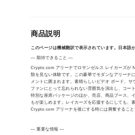
商品説明
このページは機械翻訳で表示されています。日本語
— 期待できること —
Crypto.com アリーナでロサンゼルス レイカー
類を見ない体験です。この豪華でモダンなアリーナ
メントに囲まれます。素晴らしいビデオ ボード、サ
ファンにとって忘れられない雰囲気を演出し、コー
特別な座席パッケージのほか、売店、商品ブース、イ
もが楽しめます。レイカーズを応援するにしても、
Crypto.com アリーナを後にする時には興奮するこ
— 重要な情報 —