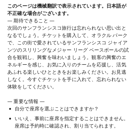
このページは機械翻訳で表示されています。日本語が
不正確な場合がございます。
— 期待できること —
次回のサンフランシスコ旅行は忘れられない思い出と
なるでしょう。チケットを購入して、オラクル パーク
で、この街で愛されているサンフランシスコ ジャイア
ンツのスリリングなメジャー リーグ ベースボールの試
合を観戦し、興奮を味わいましょう。観客の興奮のエ
ネルギーを感じ、お気に入りのチームを応援し、活気
あふれる楽しいひとときをお楽しみください。お見逃
しなく。今すぐチケットを手に入れて、忘れられない
体験をしてください。
— 重要な情報 —
自分で座席を選ぶことはできますか？
いいえ、事前に座席を指定することはできません。
座席は予約時に確認され、割り当てられます。