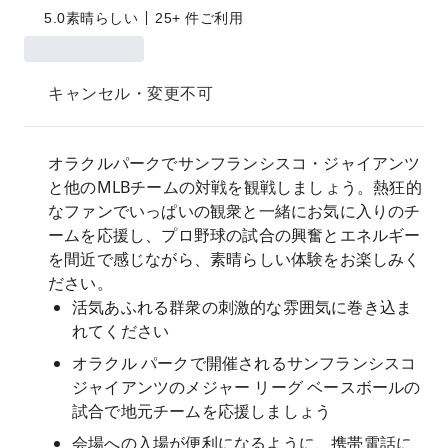
5.0
素晴らしい
25+ 件ご利用
キャンセル・変更不可
オラクルパークでサンフランシスコ・ジャイアンツ
と他のMLBチームの対戦を観戦しましょう。熱狂的
なファンでいっぱいの観衆と一緒にお気に入りのチ
ームを応援し、プロ野球の試合の興奮とエネルギー
を間近で感じながら、素晴らしい体験をお楽しみく
ださい。
活気あふれる群衆の刺激的な雰囲気に巻き込ま
れてください
オラクル パークで開催されるサンフランシスコ
ジャイアンツのメジャー リーグ ベースボールの
試合で地元チームを応援しましょう
会場への入場が便利になるように、携帯電話に