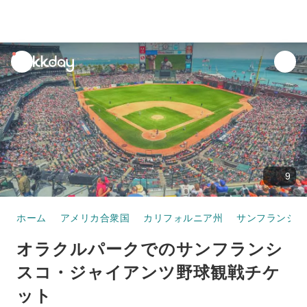
unread
notifications
9
ホーム
アメリカ合衆国
カリフォルニア州
サンフランシス
オラクルパークでのサンフランシ
スコ・ジャイアンツ野球観戦チケ
ット