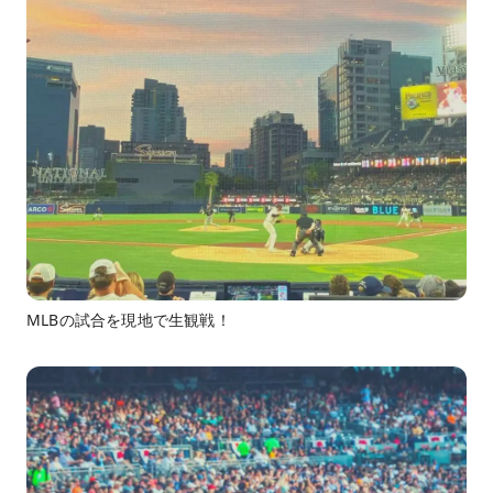
MLBの試合を現地で生観戦！