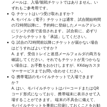
メールは、入場/観戦チケットではありません。い
ずれもご参考用です。
Q. チケットはいつ受け取れますか？
A. モバイル（電子）チケットは通常、試合開始時間
の72時間以降に、予約時に登録したメールアドレス
にリンクの形で送信されます。 試合前に、必ずリ
ンクからチケットを「承認」してください。
Q. 試合の72時間前以降にチケットが届かない場合
はどうすればよいですか？
A. まず、受信トレイと迷惑メールフォルダの両方を
確認してください。それでもチケットが見つからな
い場合は、お手数をおかけしますが、KKdayカスタ
マーサービスまでお問い合わせください。
Q. 携帯電話のモバイルチケットで入場できます
か？
A. はい、モバイルチケットはバーコードまたはQR
コード形式になっており、携帯端末に表示させて入
場することができます。 端末の不具合に備えて、
モバイルチケットを事前に印刷しておくことをお勧