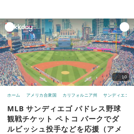
unread
notifications
10
ホーム
アメリカ合衆国
カリフォルニア州
サンディエゴ
MLB サンディエゴ パドレス野球
観戦チケット ペトコ パークでダ
ルビッシュ投手などを応援（アメ