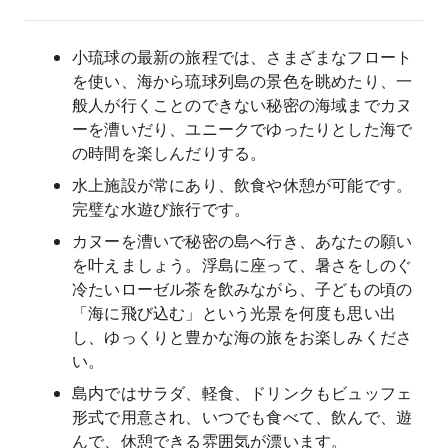
小琉球の最新の旅程では、さまざまなフロート
を使い、海から琉球列島の景色を眺めたり、一
般人が行くことのできない秘密の海域までカヌ
ーを漕いだり、ユニークでゆったりとした海で
の時間を楽しんだりする。
水上施設が常にあり、飲食や休憩が可能です。
完璧な水遊び旅行です。
カヌーを漕いで秘密の島へ行き、あなたの願い
を叶えましょう。浮島に座って、暑さをしのぐ
冷たいローゼル茶を飲みながら、子どもの頃の
「海に飛び込む」という光景を何度も思い出
し、ゆっくりと豊かな海の旅をお楽しみくださ
い。
島内ではサラダ、軽食、ドリンクもビュッフェ
形式で用意され、いつでも食べて、飲んで、遊
んで、休憩できる雰囲気が漂います。