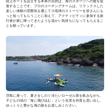
陸上ボートを設立する本来の目的は、海のスポーツへの愛を促
進することです。プロのコーチングチームは、リラックスした
楽しい体験の雰囲気を通じて小琉球のストーリーを皆さんにも
っと知ってもらうことに加えて、アクティビティに参加する旅
行者が家に帰ってきたような温かい気持ちになってもらえるこ
とを願っています。
浮島に座って、暑さをしのぐ冷たいローゼル茶を飲みながら、
子どもの頃の「海に飛び込む」という光景を何度も思い出し、
ゆっくりと豊かな海の旅をお楽しみください。