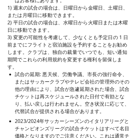
はお客様にあります。
1) 週末の試合の場合は、日曜日から金曜日、土曜日、
または月曜日に移動できます。
2) 平日の試合の場合は、水曜日から火曜日または木曜
日に移動できます。
3) 変更の可能性を考慮して、少なくとも予定日の 1 日
前までにフライトと宿泊施設を予約することをお勧め
します。クラブは、独自の裁量でいつでも、短い通知
期間でこれらの利用規約を変更する権利を留保しま
す。
試合の延期: 悪天候、労働争議、市長の強行命令、
またはサッカークラブやテレビ会社の管理外のその
他の理由により、試合が急遽延期された場合、試合
チケットは再スケジュールされた日付で有効とな
り、払い戻しは行われません。空き状況に応じて、
代替試合が提供される場合があります。
2023/2024年サッカーシーズンのイタリアリーグと
チャンピオンズリーグの試合チケットはすべて名目
価格となりますのでご注意ください。これは通常チ