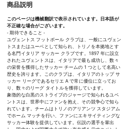
商品説明
このページは機械翻訳で表示されています。日本語が
不正確な場合がございます。
- 期待できること -
ユヴェントス フットボール クラブは、一般にユヴェン
トスまたはユーベとして知られ、トリノを本拠地とす
る名門イタリア サッカー クラブです。1897 年に設立
されたユヴェントスは、イタリアで最も成功し、数々
の栄誉を獲得したサッカー チームの 1 つとして名高い
歴史を誇ります。このクラブは、イタリアのトップ サ
ッカー リーグであるセリエ A で常に優位に立ってお
り、数々のリーグ タイトルを獲得しています。
象徴的な白黒のストライプのジャージで知られるユベ
ントスは、世界中にファンを抱え、その競争心で知ら
れています。チームはトリノのアリアンツ スタジアム
でホーム マッチを行い、ファンにエキサイティングな
サッカー体験を提供しています。伝説の選手を輩出