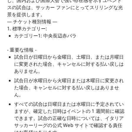
し、国内および国際大会で強い存在感を示すユベント
スの試合は、サッカー ファンにとってスリリングな光
景を提供します。
— チケット種別情報 —
1. 標準カテゴリー:
カテゴリー1: 中央長辺赤バラ
- 重要な情報 -
試合日が日曜日から金曜日、土曜日、または月曜日
に変更された場合、キャンセルに対する払い戻しは
ありません。
試合日が水曜日から火曜日または木曜日に変更され
た場合、キャンセルに対する払い戻しはありませ
ん。
すべての試合は日曜日または水曜日に予定されてい
ますが、確定した日時はイベントの 1 週間前に確認
できます。試合の正確な日時については、イタリア
サッカーリーグの公式 Web サイトで確認する責任