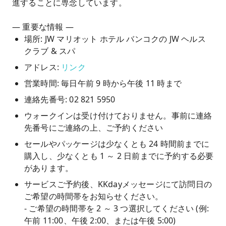
進することに専念しています。
— 重要な情報 —
場所: JW マリオット ホテル バンコクの JW ヘルス
クラブ & スパ
アドレス:
リンク
営業時間: 毎日午前 9 時から午後 11 時まで
連絡先番号: 02 821 5950
ウォークインは受け付けておりません。事前に連絡
先番号にご連絡の上、ご予約ください
セールやパッケージは少なくとも 24 時間前までに
購入し、少なくとも 1 ～ 2 日前までに予約する必要
があります。
サービスご予約後、KKdayメッセージにて訪問日の
ご希望の時間帯をお知らせください。
- ご希望の時間帯を 2 ～ 3 つ選択してください (例:
午前 11:00、午後 2:00、または午後 5:00)