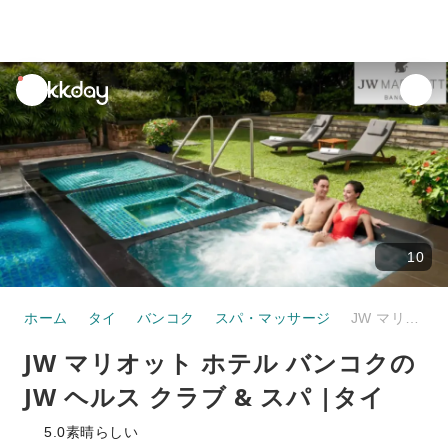
unread
notifications
10
ホーム
タイ
バンコク
スパ・マッサージ
JW マリオット ホテル バンコクの JW ヘルス クラブ & スパ |タイ
JW マリオット ホテル バンコクの
JW ヘルス クラブ & スパ |タイ
5.0
素晴らしい