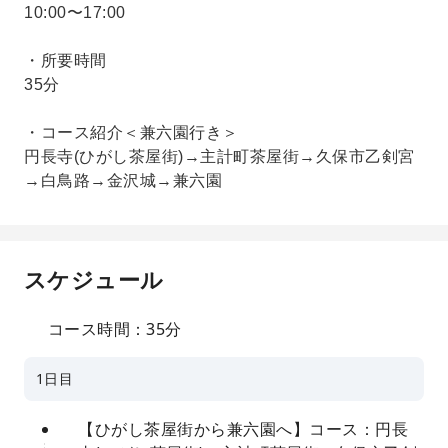
10:00〜17:00
・所要時間
35分
・コース紹介＜兼六園行き＞
円長寺(ひがし茶屋街)→主計町茶屋街→久保市乙剣宮
→白鳥路→金沢城→兼六園
スケジュール
コース時間：35分
1日目
【ひがし茶屋街から兼六園へ】コース：円長