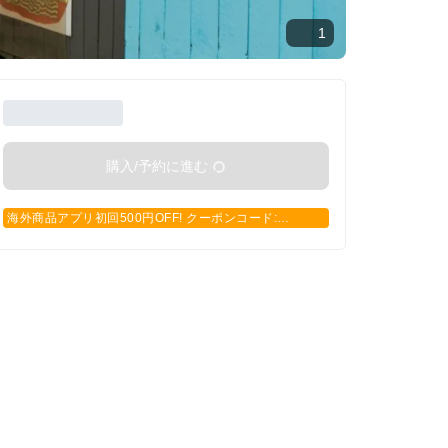
1
購入/予約に進む
海外商品アプリ初回500円OFF! クーポンコード:
APP500