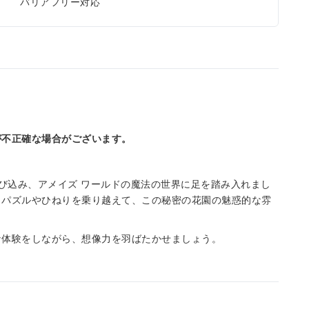
バリアフリー対応
が不正確な場合がございます。
飛び込み、アメイズ ワールドの魔法の世界に足を踏み入れまし
、パズルやひねりを乗り越えて、この秘密の花園の魅惑的な雰
な体験をしながら、想像力を羽ばたかせましょう。