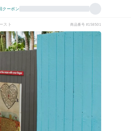
回クーポン
ースト
商品番号 #158501