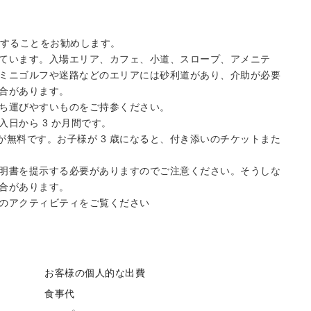
約することをお勧めします。
ています。入場エリア、カフェ、小道、スロープ、アメニテ
ミニゴルフや迷路などのエリアには砂利道があり、介助が必要
合があります。
ち運びやすいものをご持参ください。
日から 3 か月間です。
の入場が無料です。お子様が 3 歳になると、付き添いのチケットまた
明書を提示する必要がありますのでご注意ください。そうしな
合があります。
のアクティビティをご覧ください
お客様の個人的な出費
食事代