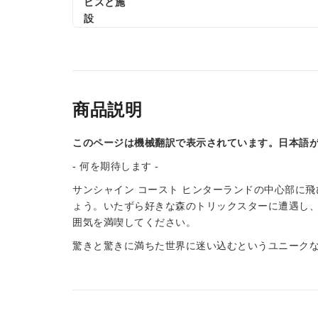
ビスと施
設
商品説明
このページは機械翻訳で表示されています。日本語
- 何を期待します -
サンシャイン コースト ヒンターランドの中心部に
ょう。いたずら好きな森のトリックスターに遭遇し
囲気を満喫してください。
驚きと驚きに満ちた世界に迷い込むというユニーク