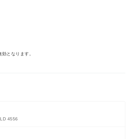
無効となります。
D 4556