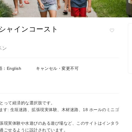
ンシャインコースト
ベン
：English
キャンセル・変更不可
とって経済的な選択肢です。
ます: 生垣迷路、拡張現実体験、木材迷路、18 ホールのミニゴ
張現実体験や水遊びのある遊び場など、このサイトはインタラ
過ごせるように設計されています。