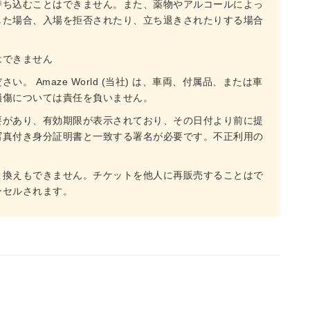
持ち込むことはできません。また、薬物やアルコールによっ
した場合、入場を拒否されたり、立ち退きされたりする場合
はできません
 Amaze World (当社) は、車両、付属品、または車
損傷については責任を負いません。
要があり、有効期限が表示されており、その日付より前に提
写真付き身分証明書と一致する署名が必要です。不正利用の
き換えもできません。チケットを他人に再販売することはで
ンセルされます。