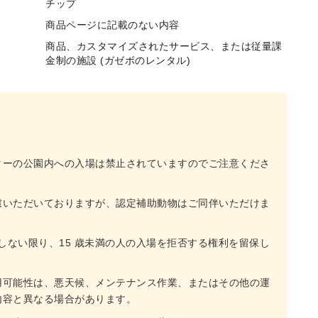
チップ
商品ページに記載のない内容
商品、カスタマイズされたサービス、または従量課
金制の施設 (ガゼボのレンタル)
ターの公園内への入場は禁止されていますのでご注意くださ
慮いただいておりますが、認定補助動物はご同伴いただけま
しない限り、15 歳未満の人の入場を拒否する権利を留保し
用可能性は、悪天候、メンテナンス作業、またはその他の運
内容と異なる場合があります。