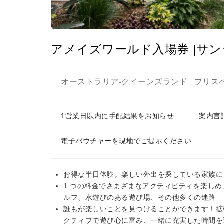
アメイズワールド入場券 |サ
オーストラリア
クイーンズランド
ブリス
-
,
1営業日以内に手配結果をお知らせ
案内言語
電子バウチャーを現地でご提示ください
お得な半日体験。楽しい外出を探している家族に
1 つの料金でさまざまなアクティビティを楽しめ
ルフ、水遊びのある遊び場、その他多くの迷路
誰もが楽しいことを見つけることができます！拡
クティブで遊び心に富み、一緒に充実した時間を