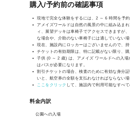
購入/予約前の確認事項
現地で完全な体験をするには、2 ～ 6 時間を予
アメイズワールドは自然の風景の中に組み込まれ
ィ、展望デッキは車椅子でアクセスできますが、
な場合や、介助のない車椅子には適していない場
現在、施設内にロッカーはございませんので、持
チケットの有効期限は、特に記載がない限り、購入
子供 (0 ～ 2 歳) は、アメイズ ワールドへ
はパスが必要になります。
割引チケットの場合、検査のために有効な身分証
いと、航空券の全額を支払わなければならない場
ここをクリック
して、施設内で利用可能なすべて
料金内訳
公園への入場