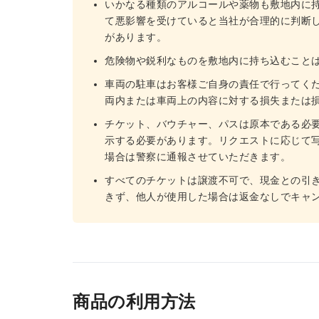
いかなる種類のアルコールや薬物も敷地内に
て悪影響を受けていると当社が合理的に判断
があります。
危険物や鋭利なものを敷地内に持ち込むこと
車両の駐車はお客様ご自身の責任で行ってください。
両内または車両上の内容に対する損失または
チケット、バウチャー、パスは原本である必
示する必要があります。リクエストに応じて
場合は警察に通報させていただきます。
すべてのチケットは譲渡不可で、現金との引
きず、他人が使用した場合は返金なしでキャ
商品の利用方法