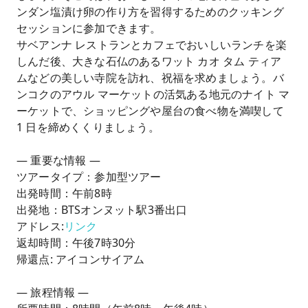
ンダン塩漬け卵の作り方を習得するためのクッキング
セッションに参加できます。
サベアンナ レストランとカフェでおいしいランチを楽
しんだ後、大きな石仏のあるワット カオ タム ティア
ムなどの美しい寺院を訪れ、祝福を求めましょう。バ
ンコクのアウル マーケットの活気ある地元のナイト マ
ーケットで、ショッピングや屋台の食べ物を満喫して
1 日を締めくくりましょう。
— 重要な情報 —
ツアータイプ：参加型ツアー
出発時間：午前8時
出発地：BTSオンヌット駅3番出口
アドレス:
リンク
返却時間：午後7時30分
帰還点: アイコンサイアム
— 旅程情報 —