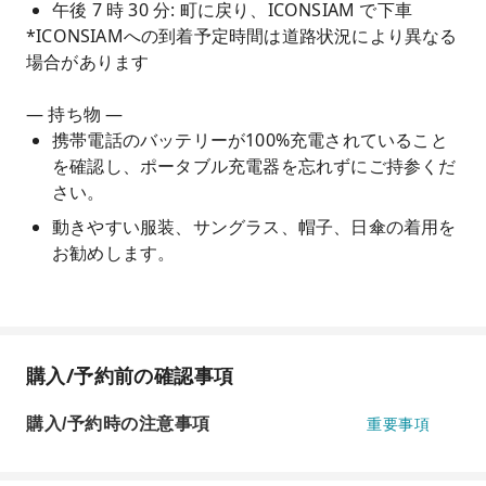
午後 7 時 30 分: 町に戻り、ICONSIAM で下車
*ICONSIAMへの到着予定時間は道路状況により異なる
場合があります
— 持ち物 —
携帯電話のバッテリーが100%充電されていること
を確認し、ポータブル充電器を忘れずにご持参くだ
さい。
動きやすい服装、サングラス、帽子、日傘の着用を
お勧めします。
購入/予約前の確認事項
購入/予約時の注意事項
重要事項