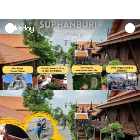
unread
notifications