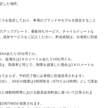
定した場所。
サービスを提供しており、車両のブランドやモデルを指定すること
のアップグレード、看板持ちサービス、チャイルドシートな
、追加サービスをご記入ください。料金差額は、出発前に別途
1kmあたり10台湾ドル。
トル、超過分は1キロメートルあたり10台湾ドル。
限は、国産車と同じで、制限を超過した場合は1キロメートル
れておらず、予約完了後にお客様に別途請求されます）
30分）、45分の残業は1時間単位（570ドル/1時間）として課金
指定された移動時間帯における最高追加料金に基づいて計算されま
、別途200TWDが加算されます。