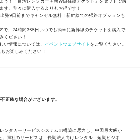
しょう！「台湾レンタカー＋新幹線往復チケット」をセットで購
ます。別々に購入するよりもお得です！
！出発9日前までキャンセル無料！新幹線での帰路オプションも
アで、24時間365日いつでも簡単に新幹線のチケットを購入で
みください！
しい情報については、
イベントウェブサイト
をご覧ください。
特典もお楽しみください！
が不正確な場合がございます。
なレンタカーサービスシステムの構築に尽力し、中国最大級か
た。同社のサービスは、長期法人向けレンタル、短期ビジネ