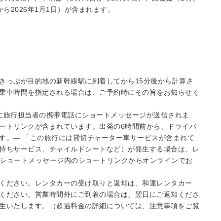
日から2026年1月1日）が含まれます。
きっぷが目的地の新幹線駅に到着してから15分後から計算さ
乗車時間を指定される場合は、ご予約時にその旨をお知らせく
に旅行担当者の携帯電話にショートメッセージが送信されま
ートリンクが含まれています。出発の6時間前から、ドライバ
す。— 「この旅行には貸切チャーター車サービスが含まれて
持ちサービス、チャイルドシートなど）が発生する場合は、レ
るショートメッセージ内のショートリンクからオンラインでお
ください。レンタカーの受け取りと返却は、和運レンタカー
ください。営業時間外にご到着の場合は、翌日にご返却くださ
生いたします。（超過料金の詳細については、注意事項をご覧