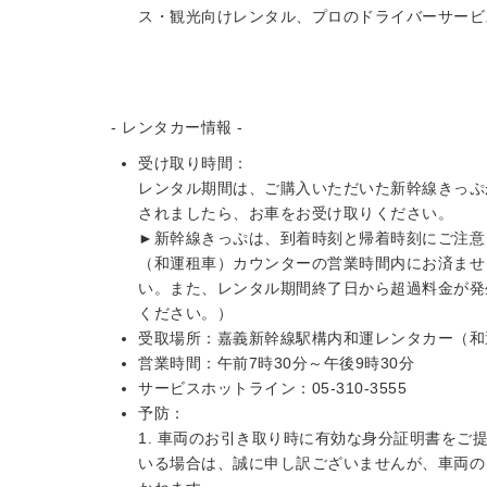
ス・観光向けレンタル、プロのドライバーサービ
- レンタカー情報 -
受け取り時間：
レンタル期間は、ご購入いただいた新幹線きっぷ
されましたら、お車をお受け取りください。
►新幹線きっぷは、到着時刻と帰着時刻にご注意
（和運租車）カウンターの営業時間内にお済ませ
い。また、レンタル期間終了日から超過料金が発
ください。）
受取場所：嘉義新幹線駅構内和運レンタカー（和
営業時間：午前7時30分～午後9時30分
サービスホットライン：05-310-3555
予防：
1. 車両のお引き取り時に有効な身分証明書を
いる場合は、誠に申し訳ございませんが、車両の