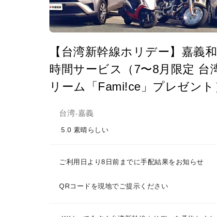
【台湾新幹線ホリデー】嘉義和
時間サービス（7〜8月限定 
リーム「Fami!ce」プレゼント
台湾
嘉義
-
5.0
素晴らしい
ご利用日より8日前までに手配結果をお知らせ
QRコードを現地でご提示ください