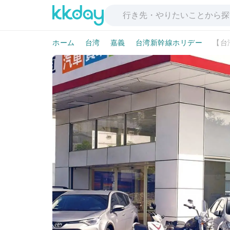
ホーム
台湾
嘉義
台湾新幹線ホリデー