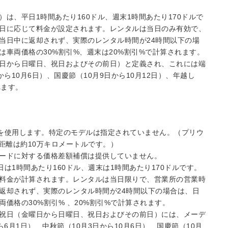
は、平日1時間あたり160ドル、週末1時間あたり170ドルで
日に応じて料金が設定されます。レンタルは当日のみ有効で、
当日中に返却されず、実際のレンタル時間が24時間以下の場
車両価格の30%割引%、週末は20%割引%で計算されます。
日から日曜日、祝日およびその前日）と定義され、これには端
から10月6日）、国慶節（10月9日から10月12日）、年越し
れます。
を使用します。特定のモデルは指定されていません。（プリウ
距離は約10万キロメートルです。）
ードに対する価格差額補償は提供していません。
は1時間あたり160ドル、週末は1時間あたり170ドルです。
料金が計算されます。レンタルは当日限りで、営業所の営業時
返却されず、実際のレンタル時間が24時間以下の場合は、日
価格の30%割引% 、20%割引%で計算されます。
祝日（金曜日から日曜日、祝日およびその前日）には、メーデ
ら6月1日）、中秋節（10月3日から10月6日）、国慶節（10月