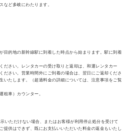
スなど多岐にわたります。
が目的地の新幹線駅に到着した時点から始まります。駅に到着
ください。レンタカーの受け取りと返却は、和運レンタカー
ください。営業時間外にご到着の場合は、翌日にご返却くださ
生いたします。（超過料金の詳細については、注意事項をご覧
運租車）カウンター。
ご提示いただけない場合、またはお客様が利用停止処分を受けて
ご提供はできず、既にお支払いいただいた料金の返金もいたし