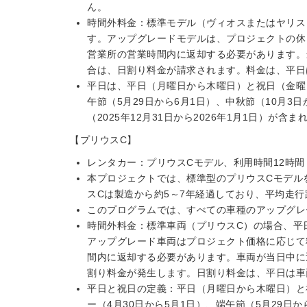
ん。
時間外料金：標準モデル（ヴィオスまたはヤリス）
す。アップグレードモデルは、プロジェクトの休
営業所の営業時間内に返却する必要があります。
合は、日割り料金が請求されます。料金は、平日は
平日は、平日（月曜日から木曜日）と祝日（金曜
午節（5月29日から6月1日）、中秋節（10月3日
（2025年12月31日から2026年1月1日）が含ま
【プリウスC】
レンタカー：プリウスCモデル、利用時間12時間
本プロジェクトでは、標準型のプリウスCモデル
スCは製造から約5～7年経過しており、平均走行
このプログラムでは、すべての車種のアップグレ
時間外料金：標準車両（プリウスC）の場合、平日
アップグレード車両はプロジェクト価格に応じて
間内に返却する必要があります。車両が当日中に
割り料金が発生します。日割り料金は、平日は車両
平日と祝日の定義：平日（月曜日から木曜日）と
ー（4月30日から5月1日）、端午節（5月29日か