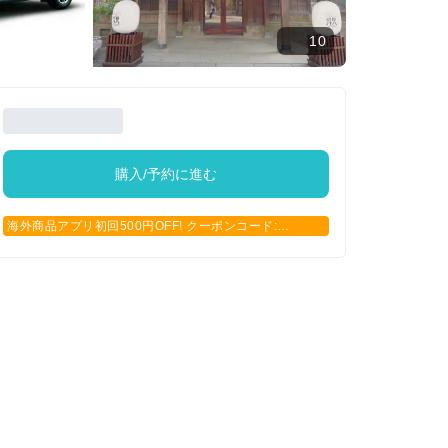
10
購入/予約に進む
海外商品アプリ初回500円OFF! クーポンコード:
APP500