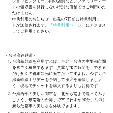
ショッピングモール内の店舗など、ファミリーマー
トの領収書を発行しない特別な店舗ではご利用いた
だけません。
特典利用のお知らせ：出発の7日前に特典利用コー
ドが送信されます。「
特典利用ページ
」にアクセス
してご利用ください。
- 台湾高速鉄道 -
台湾新幹線を利用すれば、台北と台湾の主要都市間
を素早く移動できます！貴重な旅の時間を、できる
だけ多くの都市観光に充てたいですよね。今すぐ台
湾新幹線ホリデーを予約して座席を確保しましょ
う。現地でチケットを購入するよりもお得です！
台湾西部の美しい都市を、北から南まで巡ってみま
しょう。最南端の台湾まで車でわずか90分。活気に
満ちた都市の美しさを体験できます。