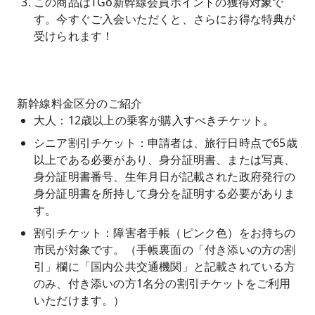
この商品はTGo新幹線会員ポイントの獲得対象で
す。今すぐご入会いただくと、さらにお得な特典が
受けられます！
新幹線料金区分のご紹介
大人：12歳以上の乗客が購入すべきチケット。
シニア割引チケット：申請者は、旅行日時点で65歳
以上である必要があり、身分証明書、または写真、
身分証明書番号、生年月日が記載された政府発行の
身分証明書を所持して身分を証明する必要がありま
す。
割引チケット：障害者手帳（ピンク色）をお持ちの
市民が対象です。（手帳裏面の「付き添いの方の割
引」欄に「国内公共交通機関」と記載されている方
のみ、付き添いの方1名分の割引チケットをご利用
いただけます。）