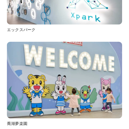
エックスパーク
喬湖夢楽園