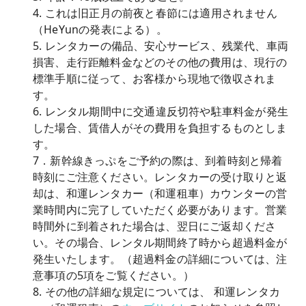
4. これは旧正月の前夜と春節には適用されません
（HeYunの発表による）。
5. レンタカーの備品、安心サービス、残業代、車両
損害、走行距離料金などのその他の費用は、現行の
標準手順に従って、お客様から現地で徴収されま
す。
6. レンタル期間中に交通違反切符や駐車料金が発生
した場合、賃借人がその費用を負担するものとしま
す。
7．新幹線きっぷをご予約の際は、到着時刻と帰着
時刻にご注意ください。レンタカーの受け取りと返
却は、和運レンタカー（和運租車）カウンターの営
業時間内に完了していただく必要があります。営業
時間外に到着された場合は、翌日にご返却くださ
い。その場合、レンタル期間終了時から超過料金が
発生いたします。（超過料金の詳細については、注
意事項の5項をご覧ください。）
8. その他の詳細な規定については、 和運レンタカ