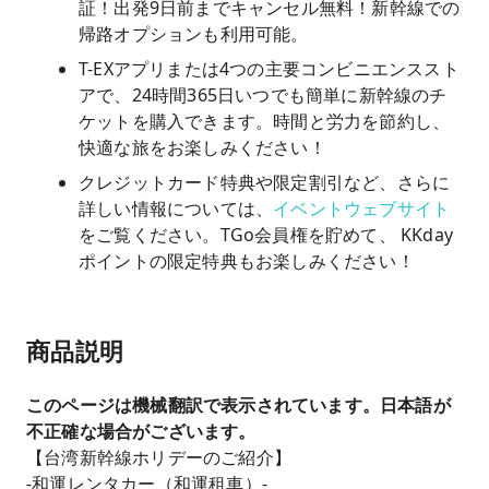
証！出発9日前までキャンセル無料！新幹線での
帰路オプションも利用可能。
T-EXアプリまたは4つの主要コンビニエンススト
アで、24時間365日いつでも簡単に新幹線のチ
ケットを購入できます。時間と労力を節約し、
快適な旅をお楽しみください！
クレジットカード特典や限定割引など、さらに
詳しい情報については、
イベントウェブサイト
をご覧ください。TGo会員権を貯めて、 KKday
ポイントの限定特典もお楽しみください！
商品説明
このページは機械翻訳で表示されています。日本語が
不正確な場合がございます。
【台湾新幹線ホリデーのご紹介】
-和運レンタカー（和運租車）-