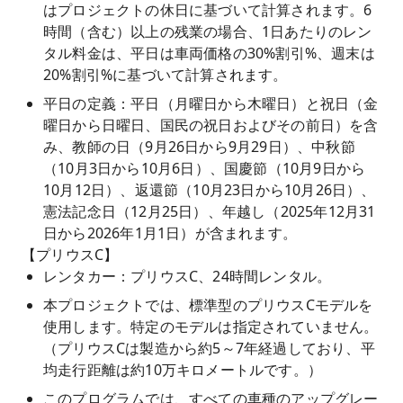
はプロジェクトの休日に基づいて計算されます。6
時間（含む）以上の残業の場合、1日あたりのレン
タル料金は、平日は車両価格の30%割引%、週末は
20%割引%に基づいて計算されます。
平日の定義：平日（月曜日から木曜日）と祝日（金
曜日から日曜日、国民の祝日およびその前日）を含
み、教師の日（9月26日から9月29日）、中秋節
（10月3日から10月6日）、国慶節（10月9日から
10月12日）、返還節（10月23日から10月26日）、
憲法記念日（12月25日）、年越し（2025年12月31
日から2026年1月1日）が含まれます。
【プリウスC】
レンタカー：プリウスC、24時間レンタル。
本プロジェクトでは、標準型のプリウスCモデルを
使用します。特定のモデルは指定されていません。
（プリウスCは製造から約5～7年経過しており、平
均走行距離は約10万キロメートルです。）
このプログラムでは、すべての車種のアップグレー