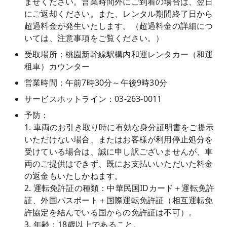
ませください。営業時間外にご到着の場合は、翌日
にご返却ください。また、レンタル期間終了日から
超過料金が発生いたします。（超過料金の詳細につ
いては、注意事項をご覧ください。）
受取場所：桃園新幹線駅構内和運レンタカー（和運
租車）カウンター
営業時間：午前7時30分～午後9時30分
サービスホットライン：03-263-0011
予防：
1. 車両のお引き取り時に有効な身分証明書をご提示
いただけない場合、またはお客様が利用停止処分を
受けている場合は、誠に申し訳ございませんが、車
両のご提供はできず、既にお支払いいただいた料金
の返金もいたしかねます。
2. 運転免許証の種類：中華民国IDカード＋運転免許
証、外国パスポート＋国際運転免許証（相互運転免
許協定を結んでいる国からの免許証は不可）。
3. 年齢：18歳以上であること。