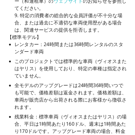
ー（和運租車）の
ウェブサイト
のお知らせを参照し
てください。
9. 特定の消費者の総合的な会員評価が不十分な場
合、または過去に不適切な車両使用歴がある場合
は、関連サービスの提供を拒否します。
【標準モデル】
レンタカー：24時間または36時間レンタルのスタ
ンダード車両
このプロジェクトでは標準的な車両（ヴィオスまた
はヤリス）を使用しており、特定の車種は指定され
ていません。
全モデルのアップグレードは24時間36時間いつで
も可能で、価格差額は返金されます。価格差額は、
車両が販売店から出荷される際にお客様から徴収さ
れます。
残業料金：標準車両（ヴィオスまたはヤリス）の場
合、平日は1時間あたり160ドル、週末は1時間あた
り170ドルです。アップグレード車両の場合、料金