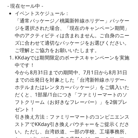
- 現在セール中 -
イベントスケジュール：
「通常パッケージ／桃園新幹線ホリデー」パッケー
ジを選択された場合、「現在のキャンペーン期間」
中のアクティビティは含まれません。ご自身のニー
ズに合わせて適切なパッケージをお選びください。
ご理解とご協力をお願いいたします。
KKdayでは期間限定のボーナスキャンペーンを実施
中です！
今から8月31日までの期間中、7月1日から8月31日
までの出発日を対象とした「台湾新幹線ホリデー-
ホテルまたはレンタカーパッケージ」をご購入いた
だくと、1部屋/1台につき「ファミリーマートのソ
フトクリーム（お好きなフレーバー）」を2個プレ
ゼント！
引き換え方法：ファミリーマートのコンビニエンス
ストアでKKday引き換えバウチャーをご提示くださ
い。ただし、台湾鉄道、一部の学校、工場事務所、