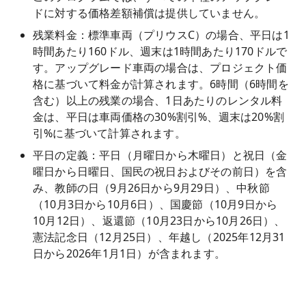
ドに対する価格差額補償は提供していません。
残業料金：標準車両（プリウスC）の場合、平日は1
時間あたり160ドル、週末は1時間あたり170ドルで
す。アップグレード車両の場合は、プロジェクト価
格に基づいて料金が計算されます。6時間（6時間を
含む）以上の残業の場合、1日あたりのレンタル料
金は、平日は車両価格の30%割引%、週末は20%割
引%に基づいて計算されます。
平日の定義：平日（月曜日から木曜日）と祝日（金
曜日から日曜日、国民の祝日およびその前日）を含
み、教師の日（9月26日から9月29日）、中秋節
（10月3日から10月6日）、国慶節（10月9日から
10月12日）、返還節（10月23日から10月26日）、
憲法記念日（12月25日）、年越し（2025年12月31
日から2026年1月1日）が含まれます。