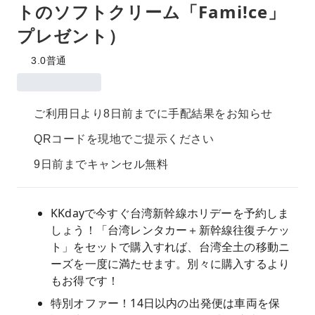
トのソフトクリーム「Fami!ce」
プレゼント）
3.0
普通
ご利用日より8日前までに手配結果をお知らせ
QRコードを現地でご提示ください
9日前までキャンセル無料
KKdayで今すぐ台湾新幹線ホリデーを予約しま
しょう！「台湾レンタカー＋新幹線往復チケッ
ト」をセットで購入すれば、台湾全土の移動ニ
ーズを一度に満たせます。別々に購入するより
もお得です！
特別オファー！14日以内の出発便は車両を保