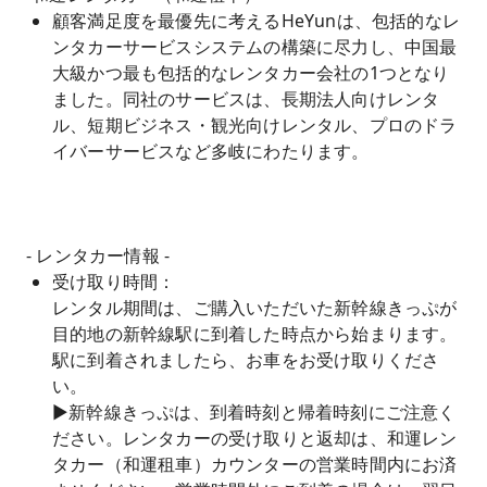
顧客満足度を最優先に考えるHeYunは、包括的なレ
ンタカーサービスシステムの構築に尽力し、中国最
大級かつ最も包括的なレンタカー会社の1つとなり
ました。同社のサービスは、長期法人向けレンタ
ル、短期ビジネス・観光向けレンタル、プロのドラ
イバーサービスなど多岐にわたります。
- レンタカー情報 -
受け取り時間：
レンタル期間は、ご購入いただいた新幹線きっぷが
目的地の新幹線駅に到着した時点から始まります。
駅に到着されましたら、お車をお受け取りくださ
い。
►新幹線きっぷは、到着時刻と帰着時刻にご注意く
ださい。レンタカーの受け取りと返却は、和運レン
タカー（和運租車）カウンターの営業時間内にお済