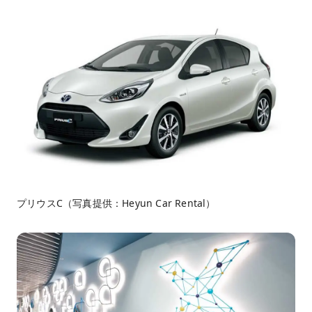
プリウスC（写真提供：Heyun Car Rental）