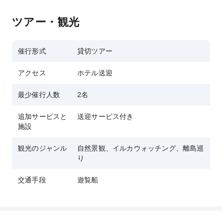
ツアー・観光
催行形式
貸切ツアー
アクセス
ホテル送迎
最少催行人数
2名
追加サービスと
送迎サービス付き
施設
観光のジャンル
自然景観、イルカウォッチング、離島巡
り
交通手段
遊覧船