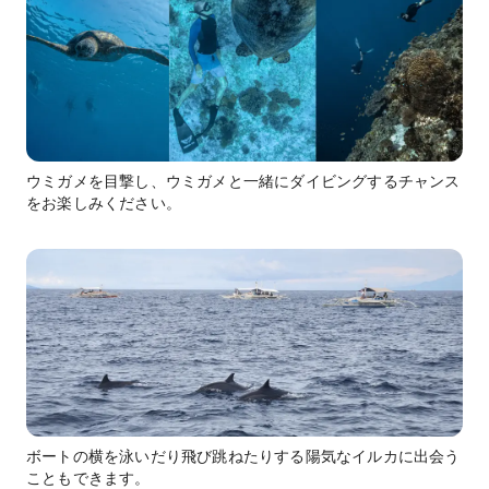
ウミガメを目撃し、ウミガメと一緒にダイビングするチャンス
をお楽しみください。
ボートの横を泳いだり飛び跳ねたりする陽気なイルカに出会う
こともできます。