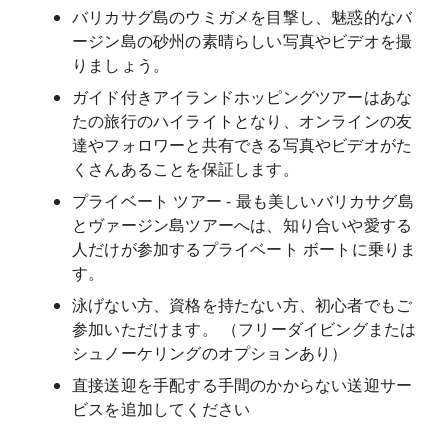
バリカサグ島のウミガメを目撃し、魅惑的なバ
ージン島の砂州の素晴らしい写真やビデオを撮
りましょう。
ガイド付きアイランドホッピングツアーはあな
たの旅行のハイライトとなり、オンラインの友
達やフォロワーと共有できる写真やビデオがた
くさんあることを保証します。
プライベート ツアー - 最も美しいバリカサグ島
とヴァージン島ツアーへは、知り合いや愛する
人だけが参加するプライベート ボートに乗りま
す。
泳げない方、資格を持たない方、初心者でもご
参加いただけます。 （フリーダイビングまたは
シュノーケリングのオプションあり）
直接送迎を手配する手間のかからない送迎サー
ビスを追加してください