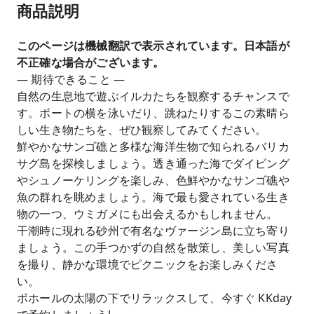
商品説明
このページは機械翻訳で表示されています。日本語が
不正確な場合がございます。
— 期待できること —
自然の生息地で遊ぶイルカたちを観察するチャンスで
す。ボートの横を泳いだり、跳ねたりするこの素晴ら
しい生き物たちを、ぜひ観察してみてください。
鮮やかなサンゴ礁と多様な海洋生物で知られるバリカ
サグ島を探検しましょう。透き通った海でダイビング
やシュノーケリングを楽しみ、色鮮やかなサンゴ礁や
魚の群れを眺めましょう。海で最も愛されている生き
物の一つ、ウミガメにも出会えるかもしれません。
干潮時に現れる砂州で有名なヴァージン島に立ち寄り
ましょう。この手つかずの自然を散策し、美しい写真
を撮り、静かな環境でピクニックをお楽しみくださ
い。
ボホールの太陽の下でリラックスして、今すぐ KKday