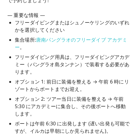
で予約しましょう!
— 重要な情報 —
フリーダイビングまたはシュノーケリングのいずれ
かを選択してください
集合場所:
唐南パングラオのフリーダイブ アカデミ
ー
。
フリーダイビング用具は、フリーダイビングアカデ
ミー（パングラオ島タンナン）で装着する必要があ
ります。
オプション 1: 前日に装備を整える → 午前 6 時にリ
ゾートからボートまでお迎え。
オプション 2: ツアー当日に装備を整える → 午前
5:30 にアカデミーに集合し、その後ボートへ移動
します。
ボートは午前 6:30 に出発します (遅い出発も可能で
すが、イルカは早朝にしか見られません)。