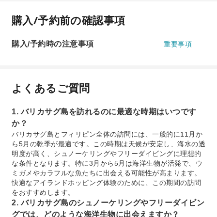
購入/予約前の確認事項
購入/予約時の注意事項
重要事項
よくあるご質問
1. バリカサグ島を訪れるのに最適な時期はいつです
か？
バリカサグ島とフィリピン全体の訪問には、一般的に11月か
ら5月の乾季が最適です。この時期は天候が安定し、海水の透
明度が高く、シュノーケリングやフリーダイビングに理想的
な条件となります。特に3月から5月は海洋生物が活発で、ウ
ミガメやカラフルな魚たちに出会える可能性が高まります。
快適なアイランドホッピング体験のために、この期間の訪問
をおすすめします。
2. バリカサグ島のシュノーケリングやフリーダイビン
グでは、どのような海洋生物に出会えますか？