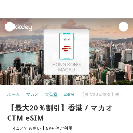
unread
notifications
1
ホーム
マカオ
大聖堂
eSIM
【最大20％割引】香港 / マカオ CTM eSIM
【最大20％割引】香港 / マカオ
CTM eSIM
4.1
とても良い
5K+ 件ご利用