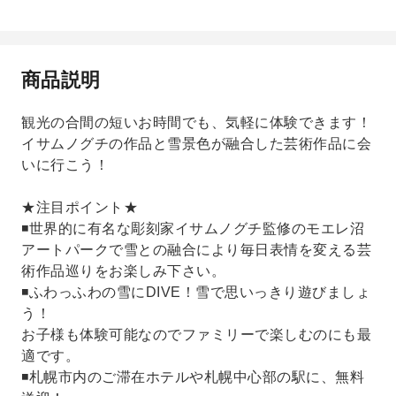
商品説明
観光の合間の短いお時間でも、気軽に体験できます！
イサムノグチの作品と雪景色が融合した芸術作品に会
いに行こう！
★注目ポイント★
◾️世界的に有名な彫刻家イサムノグチ監修のモエレ沼
アートパークで雪との融合により毎日表情を変える芸
術作品巡りをお楽しみ下さい。
◾️ふわっふわの雪にDIVE！雪で思いっきり遊びましょ
う！
お子様も体験可能なのでファミリーで楽しむのにも最
適です。
◾️札幌市内のご滞在ホテルや札幌中心部の駅に、無料