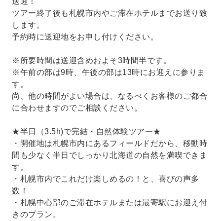
送迎！
ツアー終了後も札幌市内やご滞在ホテルまでお送り致
します。
予約時に送迎地をお申し付けください。
※所要時間は送迎含めおよそ3時間半です。
※午前の部は9時、午後の部は13時にお迎えに参りま
す。
尚、他の時間がよい場合は、なるべくお客様のご都合
に合わせますのでご相談ください。
★半日（3.5h)で完結・自然体験ツアー★
・開催地は札幌市内にあるフィールドだから、移動時
間も少なく半日でしっかり北海道の自然を満喫できま
す。
・札幌市内でこれだけ楽しめるの！と、喜びの声多
数！
・札幌中心部のご滞在ホテルまたは最寄駅にお迎え付
きのプラン。