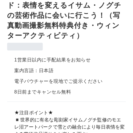
ド：表情を変えるイサム・ノグチ
の芸術作品に会いに行こう！（写
真動画撮影無料特典付き・ウィン
ターアクティビティ）
1営業日以内に手配結果をお知らせ
案内言語：日本語
電子バウチャーを現地でご提示ください
8日前までキャンセル無料
★注目ポイント★
◾️世界的に有名な彫刻家イサムノグチ監修のモエ
レ沼アートパークで雪との融合により毎日表情を変