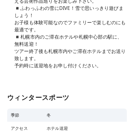
える芸術作品巡りをお楽しみ下さい。
◾️ふわっふわの雪にDIVE！雪で思いっきり遊びま
しょう！
お子様も体験可能なのでファミリーで楽しむのにも
最適です。
◾️札幌市内のご滞在ホテルや札幌中心部の駅に、
無料送迎！
ツアー終了後も札幌市内やご滞在ホテルまでお送り
致します。
予約時に送迎地をお申し付けください。
ウィンタースポーツ
季節
冬
アクセス
ホテル送迎