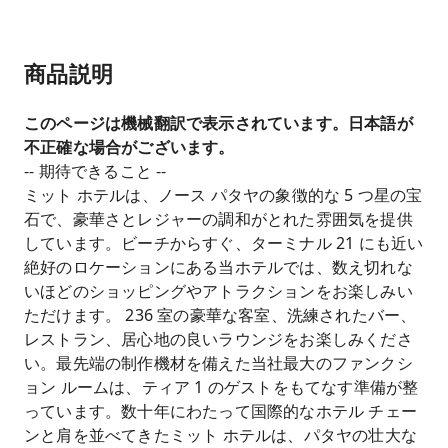
商品説明
このページは機械翻訳で表示されています。日本語が
不正確な場合がございます。
-- 期待できること --
ミット ホテルは、ノース パタヤの象徴的な 5 つ星の宝
石で、豪華さとレジャーの調和がとれた雰囲気を提供
しています。ビーチからすぐ、ターミナル 21 にも近い
絶好のロケーションにある当ホテルでは、数え切れな
いほどのショッピングやアトラクションをお楽しみい
ただけます。 236 室の豪華な客室、洗練されたバー、
レストラン、居心地の良いラウンジをお楽しみくださ
い。最先端の制作機材を備えた当社最大のファンクシ
ョン ルームは、ティア 1 のゲストをもてなす準備が整
っています。数十年にわたって国際的なホテル チェー
ンと肩を並べてきたミット ホテルは、パタヤの壮大な