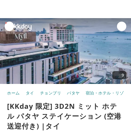
unread
notifications
9
ホーム
タイ
チョンブリ
パタヤ
宿泊・ホテル・リゾー
[KKday 限定] 3D2N ミット ホテ
ル パタヤ ステイケーション (空港
送迎付き) |タイ