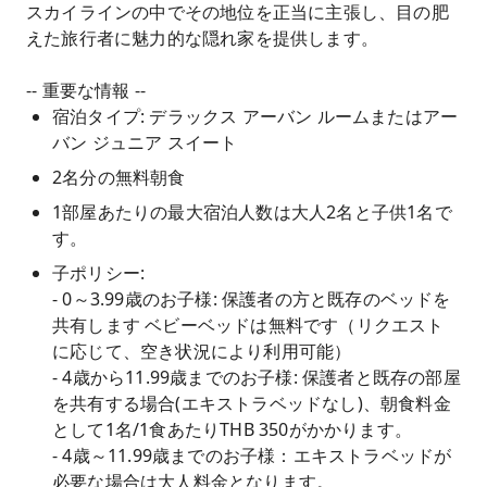
スカイラインの中でその地位を正当に主張し、目の肥
えた旅行者に魅力的な隠れ家を提供します。
-- 重要な情報 --
宿泊タイプ: デラックス アーバン ルームまたはアー
バン ジュニア スイート
2名分の無料朝食
1部屋あたりの最大宿泊人数は大人2名と子供1名で
す。
子ポリシー:
- 0～3.99歳のお子様: 保護者の方と既存のベッドを
共有します ベビーベッドは無料です（リクエスト
に応じて、空き状況により利用可能）
- 4歳から11.99歳までのお子様: 保護者と既存の部屋
を共有する場合(エキストラベッドなし)、朝食料金
として1名/1食あたりTHB 350がかかります。
- 4歳～11.99歳までのお子様：エキストラベッドが
必要な場合は大人料金となります。