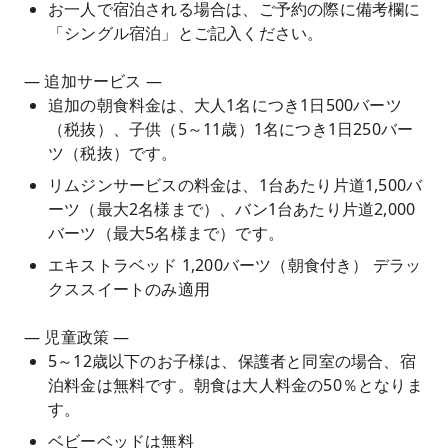
お一人で宿泊される場合は、ご予約の際に備考欄に
「シングル宿泊」とご記入ください。
— 追加サービス —
追加の朝食料金は、大人1名につき1日500バーツ
（税抜）、子供（5～11歳）1名につき1日250バー
ツ（税抜）です。
リムジンサービスの料金は、1台あたり片道1,500バ
ーツ（最大2名様まで）、バン1台あたり片道2,000
バーツ（最大5名様まで）です。
エキストラベッド 1,200バーツ（朝食付き） デラッ
クススイートのみ適用
— 児童政策 —
5～12歳以下のお子様は、保護者と同室の場合、宿
泊料金は無料です。朝食は大人料金の50％となりま
す。
ベビーベッドは無料