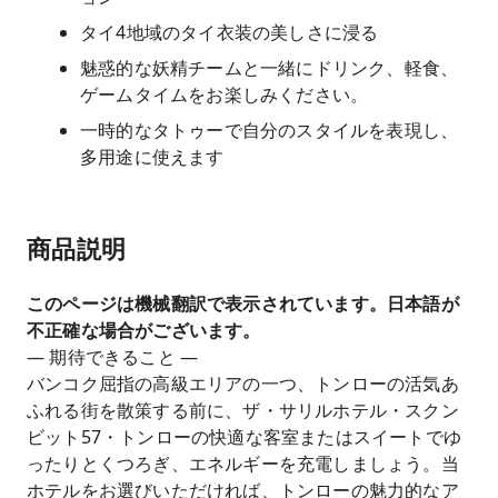
タイ4地域のタイ衣装の美しさに浸る
魅惑的な妖精チームと一緒にドリンク、軽食、
ゲームタイムをお楽しみください。
一時的なタトゥーで自分のスタイルを表現し、
多用途に使えます
商品説明
このページは機械翻訳で表示されています。日本語が
不正確な場合がございます。
— 期待できること —
バンコク屈指の高級エリアの一つ、トンローの活気あ
ふれる街を散策する前に、ザ・サリルホテル・スクン
ビット57・トンローの快適な客室またはスイートでゆ
ったりとくつろぎ、エネルギーを充電しましょう。当
ホテルをお選びいただければ、トンローの魅力的なア