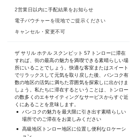
2営業日以内に手配結果をお知らせ
電子バウチャーを現地でご提示ください
キャンセル・変更不可
ザ サリル ホテル スクンビット 57 トンローに滞在
すれば、街の最高の魅力を満喫できる素晴らしい場
所にいることでしょう。快適な客室またはスイート
でリラックスして元気を取り戻した後、バンコク有
数の地区の活気に満ちた雰囲気を探索しに出かけま
しょう。私たちに滞在するということは、トンロー
の数多くのエキサイティングなサービスからすぐ近
くにあることを意味します。
バンコクの魅力を最大限に引き出す素晴らしい
場所でのご滞在をお楽しみください
高級地区トンロー地区に位置し便利なロケーシ
ョン