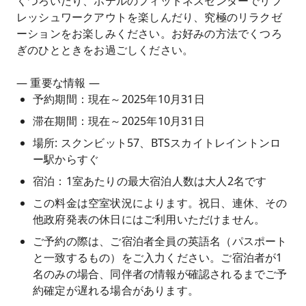
くつろいだり、ホテルのフィットネスセンターでリフ
レッシュワークアウトを楽しんだり、究極のリラクゼ
ーションをお楽しみください。お好みの方法でくつろ
ぎのひとときをお過ごしください。
— 重要な情報 —
予約期間：現在～2025年10月31日
滞在期間：現在～2025年10月31日
場所: スクンビット57、BTSスカイトレイントンロ
ー駅からすぐ
宿泊：1室あたりの最大宿泊人数は大人2名です
この料金は空室状況によります。祝日、連休、その
他政府発表の休日にはご利用いただけません。
ご予約の際は、ご宿泊者全員の英語名（パスポート
と一致するもの）をご入力ください。ご宿泊者が1
名のみの場合、同伴者の情報が確認されるまでご予
約確定が遅れる場合があります。