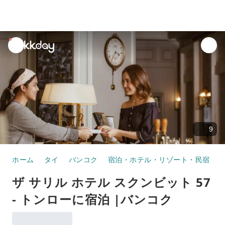
unread
notifications
9
ホーム
タイ
バンコク
宿泊・ホテル・リゾート・民宿
ザ サリル ホテル スクンビット 57
- トンローに宿泊 |バンコク