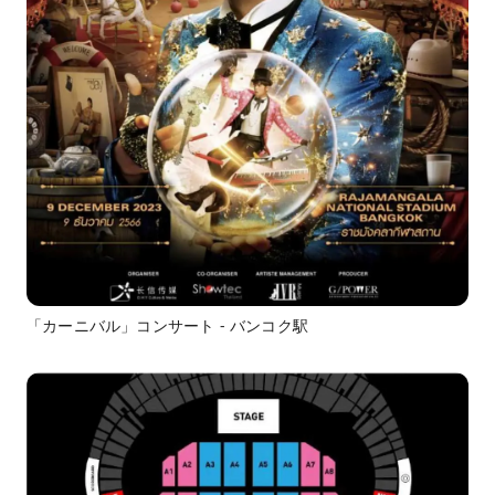
「カーニバル」コンサート - バンコク駅