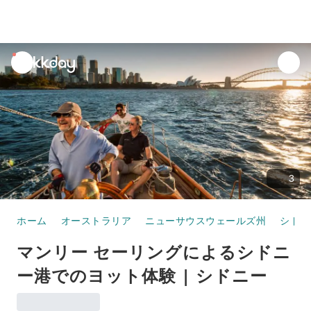
unread
notifications
3
ホーム
オーストラリア
ニューサウスウェールズ州
シドニ
マンリー セーリングによるシドニ
ー港でのヨット体験 | シドニー