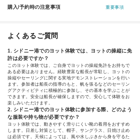
購入/予約時の注意事項
重要事項
よくあるご質問
1. シドニー港でのヨット体験では、ヨットの操縦に免
許は必要ですか？
このヨット体験では、ご自身でヨットの操縦免許をお持ちで
ある必要はありません。経験豊富な船長が常駐し、ヨットの
操縦やセーリングに関する実地デモンストレーションを行い
ます。参加者は船長の指導のもと、帆を張るなどのセーリン
グアクティビティに積極的に参加し、その基本を学ぶことが
できます。安全は船長が確保しますので、安心して体験をお
楽しみいただけます。
2. シドニー港でのヨット体験に参加する際、どのよう
な服装や持ち物が必要ですか？
ヨット体験では、動きやすく滑りにくい靴の着用をおすすめ
します。日差し対策として、帽子、サングラス、日焼け止め
は必須です。天候によっては、風や水しぶきから身を守るた