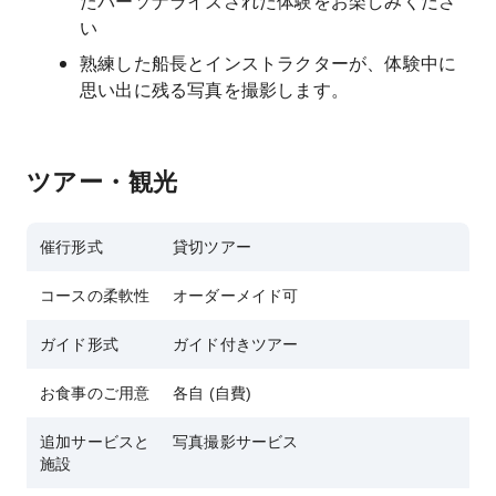
たパーソナライズされた体験をお楽しみくださ
い
熟練した船長とインストラクターが、体験中に
思い出に残る写真を撮影します。
ツアー・観光
催行形式
貸切ツアー
コースの柔軟性
オーダーメイド可
ガイド形式
ガイド付きツアー
お食事のご用意
各自 (自費)
追加サービスと
写真撮影サービス
施設