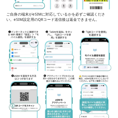
ご自身の端末がeSIMに対応しているかを必ずご確認くださ
い。eSIM設定用のQRコード送信後は返金できません。