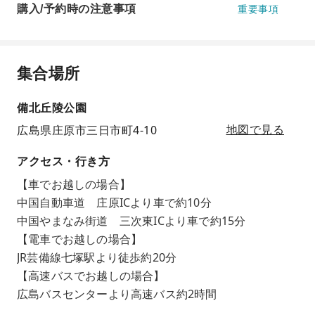
購入/予約時の注意事項
重要事項
集合場所
備北丘陵公園
広島県庄原市三日市町4-10
地図で見る
アクセス・行き方
【車でお越しの場合】
中国自動車道 庄原ICより車で約10分
中国やまなみ街道 三次東ICより車で約15分
【電車でお越しの場合】
JR芸備線七塚駅より徒歩約20分
【高速バスでお越しの場合】
広島バスセンターより高速バス約2時間