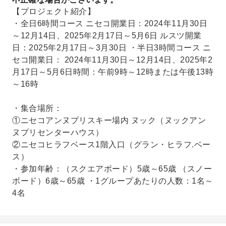
【プロジェクト紹介】
・全日6時間コース ニセコ開業日：2024年11月30日
～12月14日、2025年2月17日～5月6日 ルスツ開業
日：2025年2月17日～3月30日 ・半日3時間コース ニ
セコ開業日： 2024年11月30日～12月14日、2025年2
月17日～5月6日時間：午前9時～12時または午後13時
～16時
・集合場所：
①ニセコアンヌプリスキー場内 ヌック（ヌックアン
ヌプリセンターハウス）
②ニセコヒラフベース1階入口（グラン・ヒラフ.ベー
ス）
・参加年齢：（スクエアボード）5歳～65歳 （スノー
ボード）6歳～65歳 ・1グループあたりの人数：1名～
4名