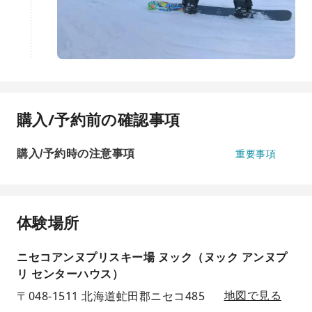
購入/予約前の確認事項
購入/予約時の注意事項
重要事項
体験場所
ニセコアンヌプリスキー場 ヌック（ヌック アンヌプ
リ センターハウス）
〒048-1511 北海道虻田郡ニセコ485
地図で見る