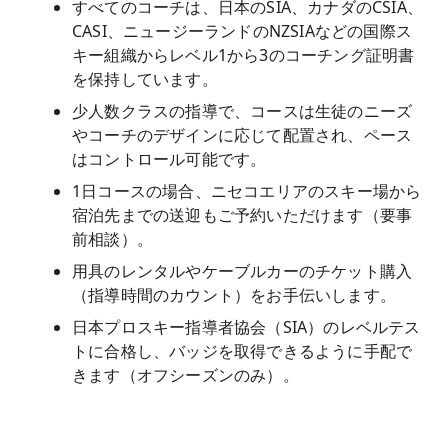
すべてのコーチは、日本のSIA、カナダのCSIA、
CASI、ニュージーランドのNZSIAなどの国際ス
キー組織からレベル1から3のコーチング証明書
を保持しています。
少人数クラスの指導で、コースは生徒のニーズ
やコーチのデザインに応じて配置され、ペース
はコントロール可能です。
1日コースの場合、ニセコエリアのスキー場から
宿泊先までの送迎もご予約いただけます（要事
前相談）。
用具のレンタルやケーブルカーのチケット購入
（指導時間のカウント）をお手伝いします。
日本プロスキー指導者協会（SIA）のレベルテス
トに合格し、バッジを取得できるように手配で
きます（オフシーズンのみ）。