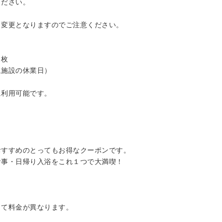
ください。
ら変更となりますのでご注意ください。
４枚
象施設の休業日）
に利用可能です。
おすすめのとってもお得なクーポンです。
食事・日帰り入浴をこれ１つで大満喫！
って料金が異なります。