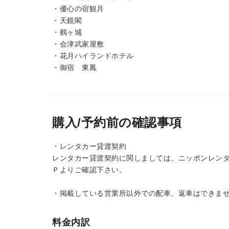
・優心の宿観月
・天鏡閣
・鶴ヶ城
・会津武家屋敷
・花月ハイランドホテル
・御宿 東鳳
購入/予約前の確認事項
・レンタカー貸渡契約
レンタカー貸渡契約に関しましては、ニッポンレン
Ｐよりご確認下さい。
・掲載している営業所以外での配車、返車はできま
料金内訳