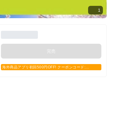
1
完売
海外商品アプリ初回500円OFF! クーポンコード:
APP500