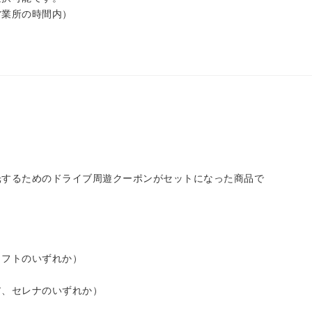
営業所の時間内）
光するためのドライブ周遊クーポンがセットになった商品で
イフトのいずれか）
ア、セレナのいずれか）