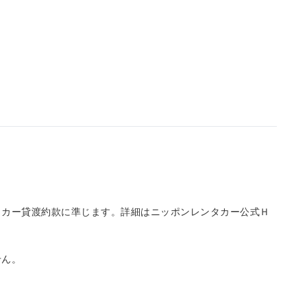
タカー貸渡約款に準じます。詳細はニッポンレンタカー公式Ｈ
せん。