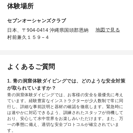
体験場所
セブンオーシャンズクラブ
日本、〒904-0414 沖縄県国頭郡恩納
地図で見る
村前兼久１５９−４
よくあるご質問
1. 青の洞窟体験ダイビングでは、どのような安全対策
が取られていますか？
青の洞窟体験ダイビングでは、お客様の安全を最優先に考え
ています。経験豊富なインストラクターが少人数制で常に同
行し、詳細な事前説明と器材の確認を徹底します。緊急時に
は速やかに対応できるよう、訓練されたスタッフが待機して
おり、安心して水中世界をお楽しみいただけます。また、万
一の事態に備え、適切な安全プロトコルが確立されていま
す。