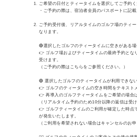
ご希望の日付とティータイムを選択してご予約く
・ご予約の際は、宿泊者全員のパスポートに記載
ご予約受付後、リアルタイムのゴルフ場のティー
なります。
🔴選択したゴルフのティータイムに空きがある場
👉 ゴルフ場およびティータイムの最終予約と
受けます。
（ご予約の際はこちらをご参照ください。）
🔵 選択したゴルフのティータイムが利用できな
👉 ゴルフのティータイムの空き時間をテキス
👉 再導入のゴルフティータイムをご希望の場合
（リアルタイム予約のため10分以降の返信は受
👉 ゴルフティータイムのご利用が確定した時
が発生いたします。
（ご利用を希望されない場合はキャンセルのお申