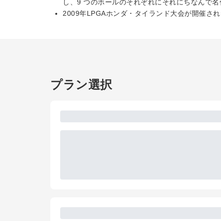
し、9 つのホールのそれぞれにそれにちなんで
2009年LPGAホンダ・タイランド大会が開催さ
プラン選択