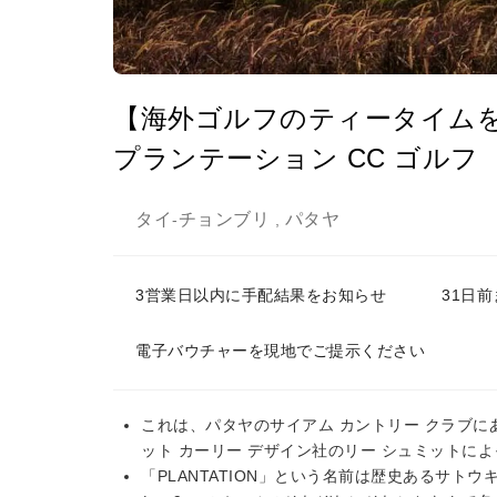
【海外ゴルフのティータイムを
プランテーション CC ゴルフ
タイ
チョンブリ
パタヤ
-
,
3営業日以内に手配結果をお知らせ
31日
電子バウチャーを現地でご提示ください
これは、パタヤのサイアム カントリー クラブに
ット カーリー デザイン社のリー シュミットに
「PLANTATION」という名前は歴史あるサ