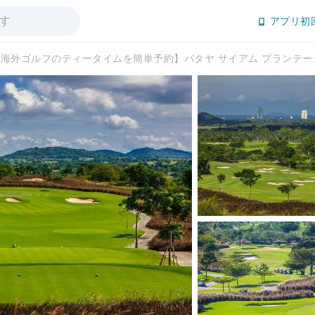
アプリ初
海外ゴルフのティータイムを簡単予約】パタヤ サイアム プランテーシ