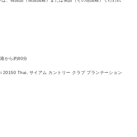
の接客は、韓国語（韓国国籍）または英語（その他国籍）で行われ
港から約80分
Chon Buri 20150 Thai, サイアム カントリー クラブ プランテーション