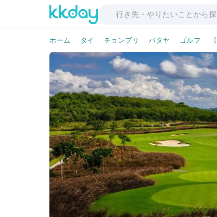
ホーム
タイ
チョンブリ
パタヤ
ゴルフ
【