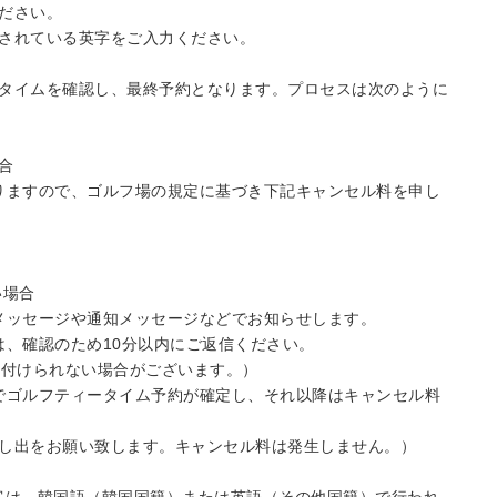
ださい。
されている英字をご入力ください。
タイムを確認し、最終予約となります。プロセスは次のように
合
なりますので、ゴルフ場の規定に基づき下記キャンセル料を申し
い場合
トメッセージや通知メッセージなどでお知らせします。
は、確認のため10分以内にご返信ください。
け付けられない場合がございます。）
点でゴルフティータイム予約が確定し、それ以降はキャンセル料
し出をお願い致します。キャンセル料は発生しません。）