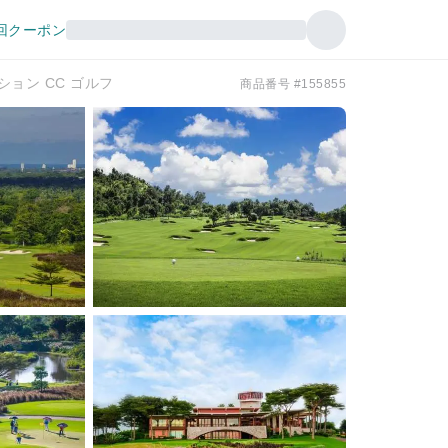
回クーポン
ョン CC ゴルフ
商品番号 #155855