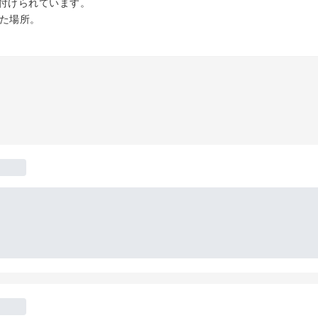
名付けられています。
れた場所。