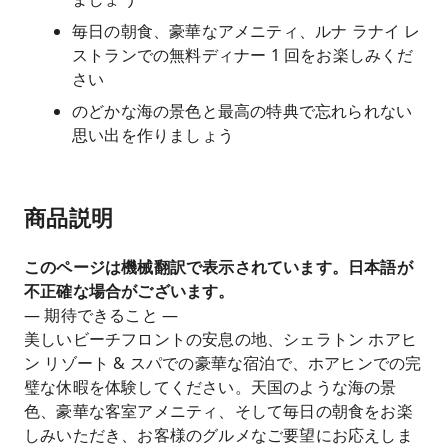
毎日の朝食、豪華なアメニティ、ルナ ラナイ レ
ストランでの無料ディナー 1 回をお楽しみくだ
さい
のどかな海の景色と最高の特典で忘れられない
思い出を作りましょう
商品説明
このページは機械翻訳で表示されています。日本語が
不正確な場合がございます。
— 期待できること —
美しいビーチフロントの安息の地、シェラトン ホアヒ
ン リゾート & スパでの豪華な宿泊で、ホアヒンでの完
璧な休暇を体験してください。天国のような海の景
色、豪華な客室アメニティ、そして毎日の朝食をお楽
しみいただき、お客様のグルメなご要望にお応えしま