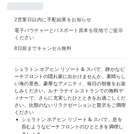
2営業日以内に手配結果をお知らせ
電子バウチャーとパスポート原本を現地でご提示
ください
8日前までキャンセル無料
シェラトン ホアヒン リゾート & スパで、静かなビ
ーチフロントの隠れ家に出かけませんか。素晴らし
い海の景色、豪華なアメニティ、毎日の朝食をお楽
しみください。ルナ ラナイ レストランでの無料デ
ィナーで、さらに充実したひとときをお過ごしくだ
さい。比類のないリラクゼーションと贅沢をご満喫
ください
シェラトン ホアヒン リゾート & スパで、息を
呑むようなビーチフロントのひとときを満喫し
ましょう