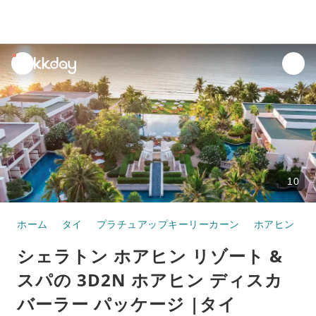
unread
notifications
10
ホーム
タイ
プラチュアップキーリーカーン
ホアヒン
シェラトン ホアヒン リゾート &
スパの 3D2N ホアヒン ディスカ
バーラー パッケージ |タイ