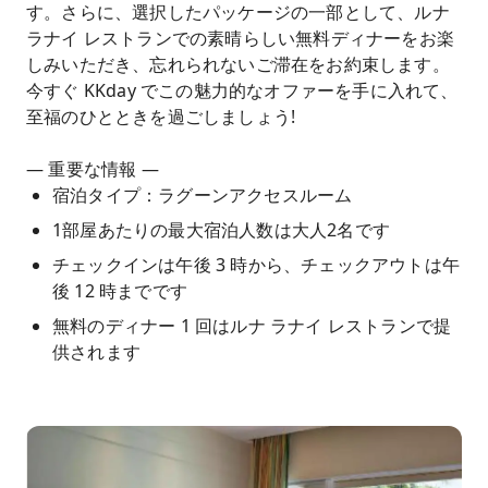
す。さらに、選択したパッケージの一部として、ルナ
ラナイ レストランでの素晴らしい無料ディナーをお楽
しみいただき、忘れられないご滞在をお約束します。
今すぐ KKday でこの魅力的なオファーを手に入れて、
至福のひとときを過ごしましょう!
— 重要な情報 —
宿泊タイプ：ラグーンアクセスルーム
1部屋あたりの最大宿泊人数は大人2名です
チェックインは午後 3 時から、チェックアウトは午
後 12 時までです
無料のディナー 1 回はルナ ラナイ レストランで提
供されます