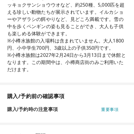
ッキョクサンショウウオなど、約250種、5,000匹を超
える珍しい動物たちが展示されています。イルカショ
ーやアザラシの餌やりなど、見どころ満載です。雪の
中を歩くペンギンの姿も見ることができ、大人も子供
も楽しめる体験ができます。
※小樽水族館の入場料は含まれていません。大人1800
円、小中学生700円、3歳以上の子供350円です。
※小樽水族館は2027年2月24日から3月13日まで休館と
なります。この期間中は、小樽商店街のみご利用いた
だけます。
購入/予約前の確認事項
購入/予約時の注意事項
重要事項