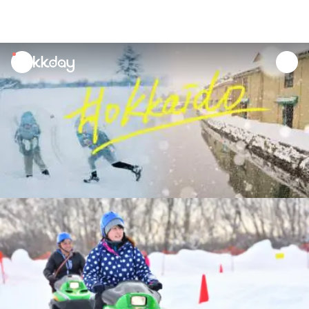
unread
notifications