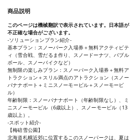
商品説明
このページは機械翻訳で表示されています。日本語が
不正確な場合がございます。
-ソリューションプラン紹介-
基本プラン：スノーパーク入場券＋無料アクティビテ
ィ（雪合戦、雪だるま作り、スノードーナツ、バブル
ボール、スノーバイクなど）
無制限の楽しみプラン：スノーパーク入場券＋無料ア
トラクション＋スリル満点のアトラクション（スノー
バナナボート＋ミニスノーモービル＋スノーモービ
ル）
年齢制限：スノーバナナボート（年齢制限なし）、ミ
ニスノーモービル（6歳以上）、スノーモービル（13
歳以上）。
-スポット紹介-
【梅碚雪公園】
北海道札幌近郊に位置するこのスノーパークは、夏は