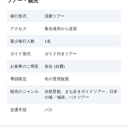
ツアー・観光
催行形式
混乗ツアー
アクセス
集合場所から送迎
最少催行人数
1名
ガイド形式
ガイド付きツアー
お食事のご用意
各自 (自費)
季節限定
冬の雪景観賞
観光のジャンル
自然景観、まち歩きガイドツアー、日本
の城・城跡、バスツアー
交通手段
バス