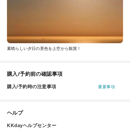
素晴らしい夕日の景色を上空から観賞！
購入/予約前の確認事項
購入/予約時の注意事項
重要事項
ヘルプ
KKdayヘルプセンター