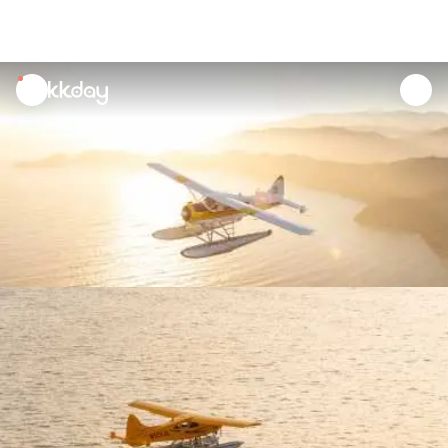
unread
notifications