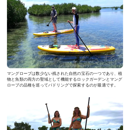
マングローブは数少ない残された自然の宝石の一つであり、植
物と魚類の両方の聖域として機能するロックガーデンとマング
ローブの品種を巡ってパドリングで探索するのが最適です。