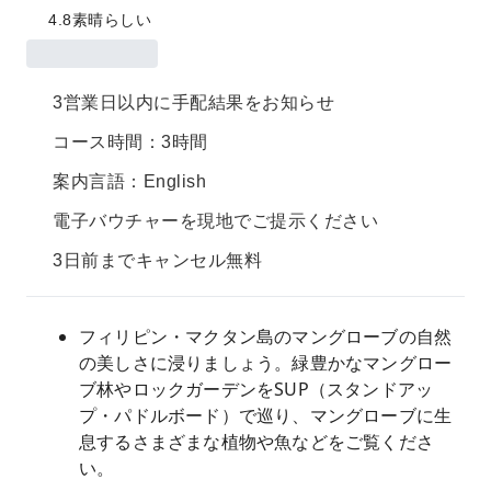
4.8
素晴らしい
3営業日以内に手配結果をお知らせ
コース時間：3時間
案内言語：English
電子バウチャーを現地でご提示ください
3日前までキャンセル無料
フィリピン・マクタン島のマングローブの自然
の美しさに浸りましょう。緑豊かなマングロー
ブ林やロックガーデンをSUP（スタンドアッ
プ・パドルボード）で巡り、マングローブに生
息するさまざまな植物や魚などをご覧くださ
い。