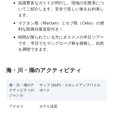
知識豊富なガイドが同行し、現地の生態系につ
いてご紹介します。安全で楽しい旅をお約束し
ます。
マクタン島（Mactan）とセブ島（Cebu）の便
利な陸路往復送迎付き！
時間が限られている方にオススメの半日ツアー
です。半日でもマングローブ林を探検し、自然
を満喫できます。
海・川・湖のアクティビティ
海・川・湖のア
サップ (SUP)・スタンドアップパドル
クティビティの
ボード
ジャンル
アクセス
ホテル送迎