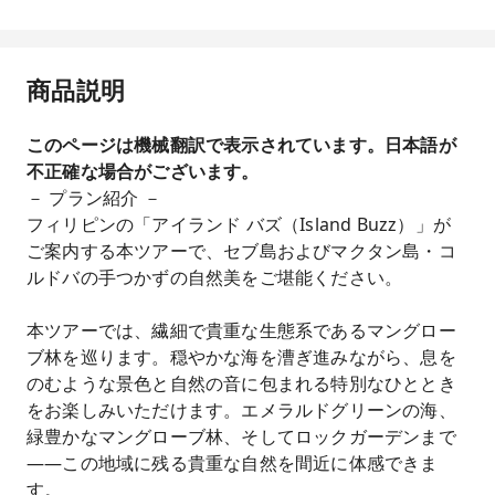
商品説明
このページは機械翻訳で表示されています。日本語が
不正確な場合がございます。
－ プラン紹介 －
フィリピンの「アイランド バズ（Island Buzz）」が
ご案内する本ツアーで、セブ島およびマクタン島・コ
ルドバの手つかずの自然美をご堪能ください。
本ツアーでは、繊細で貴重な生態系であるマングロー
ブ林を巡ります。穏やかな海を漕ぎ進みながら、息を
のむような景色と自然の音に包まれる特別なひととき
をお楽しみいただけます。エメラルドグリーンの海、
緑豊かなマングローブ林、そしてロックガーデンまで
――この地域に残る貴重な自然を間近に体感できま
す。