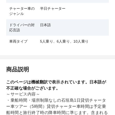
チャーター車の
半日チャーター
ジャンル
ドライバーの対
日本語
応言語
車両タイプ
5人乗り、6人乗り、10人乗り
商品説明
このページは機械翻訳で表示されています。日本語が
不正確な場合がございます。
～サービス内容～
・乗船時間・場所制限なしの石垣島1日貸切チャータ
ー車ツアー（5時間）貸切チャーター車時間は予定乗
船時間と旅行終了時の降車時間に準じます。含まれる