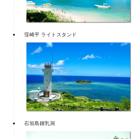
窪崎平 ライトスタンド
石垣島鍾乳洞