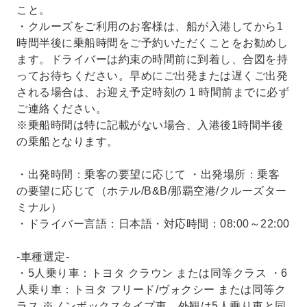
こと。
・クルーズをご利用のお客様は、船が入港してから1
時間半後に乗船時間をご予約いただくことをお勧めし
ます。ドライバーは約束の時間前に到着し、合図を持
ってお待ちください。早めにご出発または遅くご出発
される場合は、お迎え予定時刻の 1 時間前までに必ず
ご連絡ください。
※乗船時間は特に記載がない場合、入港後1時間半後
の乗船となります。
・出発時間：乗客の要望に応じて ・出発場所：乗客
の要望に応じて（ホテル/B&B/那覇空港/クルーズター
ミナル）
・ドライバー言語：日本語・対応時間：08:00～22:00
-車種選定-
・5人乗り車：トヨタ クラウン または同等クラス ・6
人乗り車：トヨタ フリード/ヴォクシー または同等ク
ラス ※ノンボックスタイプ車、外観は5人乗り車と同