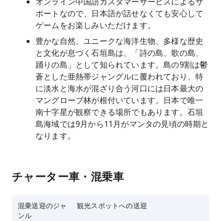
オンライン中国語カスタマーサービスによるサ
ポートなので、日本語が話せなくても安心して
ゲームをお楽しみいただけます。
豊かな自然、ユニークな海洋生物、多様な歴史
と文化が息づく石垣島は、「詩の島、歌の島、
踊りの島」として知られています。島の9割は鬱
蒼とした亜熱帯ジャングルに覆われており、特
に淡水と海水が混ざり合う河口には日本最大の
マングローブ林が根付いています。日本で唯一
南十字星が観察できる場所でもあります。石垣
島海域では9月から11月がマンタの見頃の時期と
なります。
チャーター車・混乗車
混乗送迎のジャ
観光スポットへの送迎
ンル