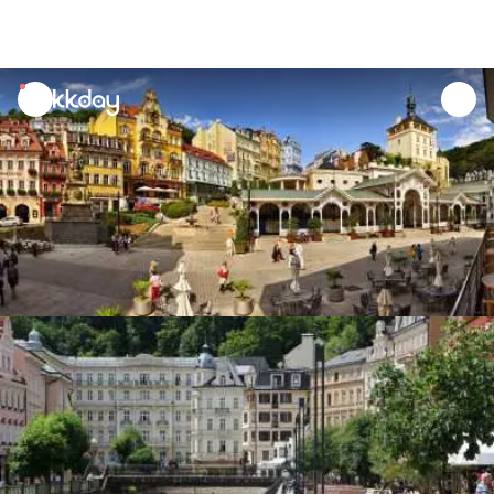
unread
notifications