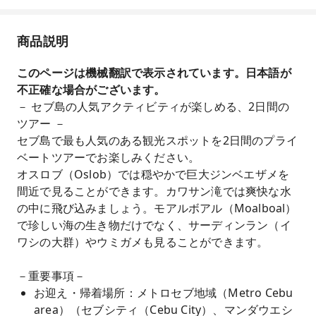
商品説明
このページは機械翻訳で表示されています。日本語が
不正確な場合がございます。
－ セブ島の人気アクティビティが楽しめる、2日間の
ツアー －
セブ島で最も人気のある観光スポットを2日間のプライ
ベートツアーでお楽しみください。
オスロブ（Oslob）では穏やかで巨大ジンベエザメを
間近で見ることができます。カワサン滝では爽快な水
の中に飛び込みましょう。モアルボアル（Moalboal）
で珍しい海の生き物だけでなく、サーディンラン（イ
ワシの大群）やウミガメも見ることができます。
－重要事項－
お迎え・帰着場所：メトロセブ地域（Metro Cebu
area）（セブシティ（Cebu City）、マンダウエシ