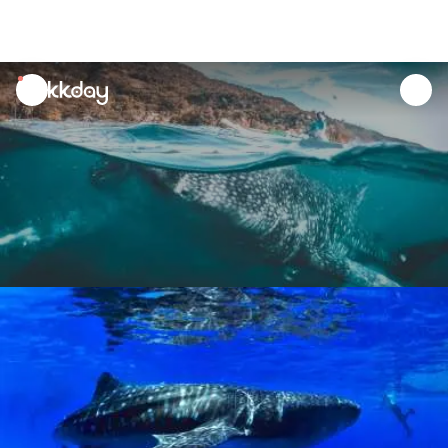
unread
notifications