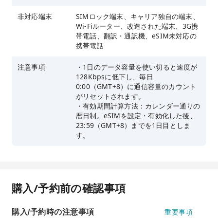
非対応端末
SIMロック端末、キャリア独自の端末、
Wi-Fiルーター、改造された端末、3G携
帯電話、翻訳・通訳機、eSIM未対応の
携帯電話
注意事項
・1日のデータ容量を使い切ると速度が
128Kbpsに低下し、毎日
0:00（GMT+8）に通信容量のカウント
がリセットされます。
・有効期間計算方法：カレンダー通りの
暦日制。eSIMを設定・有効化した後、
23:59（GMT+8）までを1日目としま
す。
購入/予約前の確認事項
購入/予約時の注意事項
重要事項