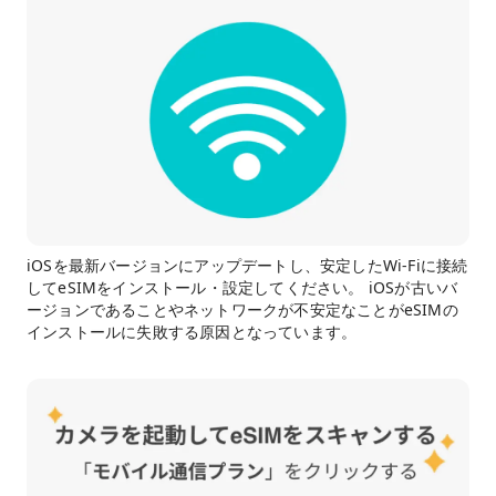
iOSを最新バージョンにアップデートし、安定したWi-Fiに接続
してeSIMをインストール・設定してください。 iOSが古いバ
ージョンであることやネットワークが不安定なことがeSIMの
インストールに失敗する原因となっています。