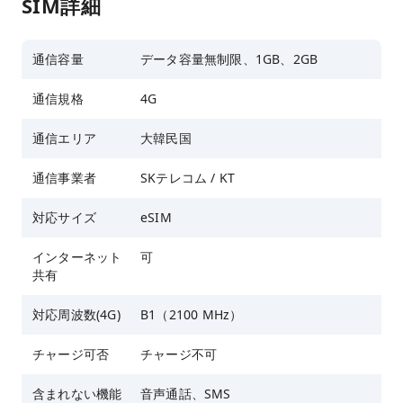
SIM詳細
通信容量
データ容量無制限、1GB、2GB
通信規格
4G
通信エリア
大韓民国
通信事業者
SKテレコム / KT
対応サイズ
eSIM
インターネット
可
共有
対応周波数(4G)
B1（2100 MHz）
チャージ可否
チャージ不可
含まれない機能
音声通話、SMS