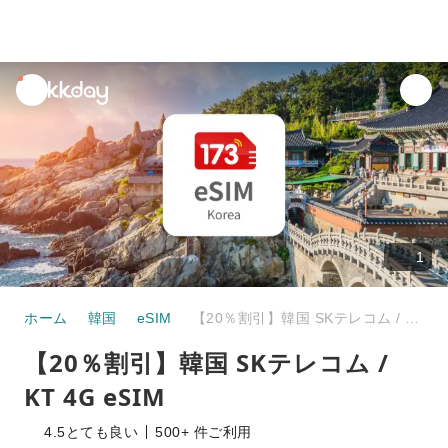
unread
notifications
1
ホーム
韓国
eSIM
【20％割引】韓国 SKテレコム / KT 4G eSIM
【20％割引】韓国 SKテレコム /
KT 4G eSIM
4.5
とても良い
500+ 件ご利用