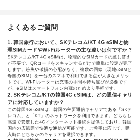
よくあるご質問
1. 韓国旅行において、SKテレコム/KT 4G eSIMと物
理SIMカードやWi-Fiルーターの主な違いは何ですか？
SKテレコム/KT 4G eSIMは、物理的なSIMカードの差し替え
が不要で、QRコードをスキャンするだけで簡単に設定が完了
します。紛失や破損の心配がなく、複数の回線（現地eSIMと
母国のSIM）を一台のスマホで利用できる点が大きなメリッ
トです。Wi-Fiルーターは充電の手間や持ち運びが必要です
が、eSIMはスマートフォン内蔵のためより手軽です。
2. SKテレコム/KTの韓国4G eSIMは、どの通信キャリ
アに対応していますか？
この韓国4G eSIMは、韓国の主要通信キャリアである「SKテ
レコム」と「KT」のネットワークを利用できます。どちらも
高速で安定した4Gインターネット接続を提供しており、韓国
国内の広範囲で快適な通信が可能です。ご希望に応じて、購
入時にどちらかのキャリアを選択できます。