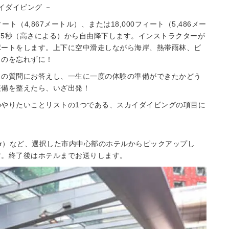
イダイビング －
フィート（4,867メートル）、または18,000フィート（5,486メー
75秒（高さによる）から自由降下します。インストラクターが
ポートをします。上下に空中滑走しながら海岸、熱帯雨林、ビ
くのを忘れずに！
らの質問にお答えし、一生に一度の体験の準備ができたかどう
装備を整えたら、いざ出発！
中のやりたいことリストの1つである、スカイダイビングの項目に
 Tower）など、選択した市内中心部のホテルからピックアップし
す。終了後はホテルまでお送りします。