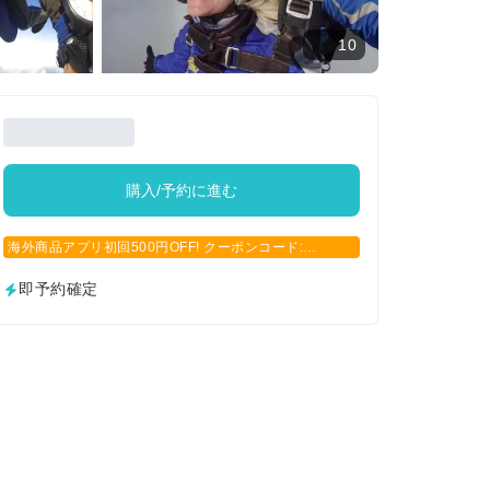
10
購入/予約に進む
海外商品アプリ初回500円OFF! クーポンコード:
APP500
即予約確定