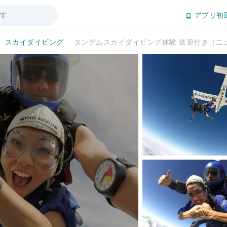
アプリ初
スカイダイビング
タンデムスカイダイビング体験 送迎付き（ニ