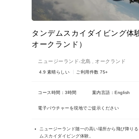
タンデムスカイダイビング体験
オークランド）
ニュージーランド
北島
オークランド
-
,
4.9
素晴らしい
ご利用件数 75+
コース時間：3時間
案内言語：English
電子バウチャーを現地でご提示ください
ニュージーランド随一の高い場所から飛び降りる、カイ
ムスカイダイビング体験。