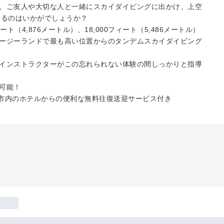
、ご友人や大切な人と一緒にスカイダイビングに出かけ、上空
てみるのはいかがでしょうか？
フィート（4,876メートル）、18,000フィート（5,486メートル）
ージーランドで最も高い位置からのタンデムスカイダイビング
インストラクターがこの忘れられない体験の間しっかりと指導
可能！
ンド市内のホテルからの便利な無料往復送迎サービス付き