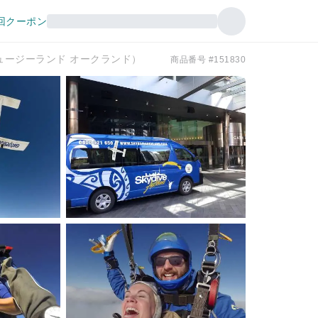
回クーポン
ュージーランド オークランド）
商品番号 #151830