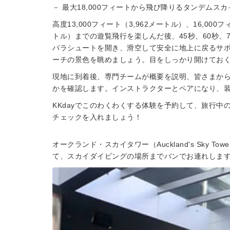
－ 最大18,000フィートから飛び降りるタンデムスカ
高度13,000フィート（3,962メートル）、16,000
トル）までの遊覧飛行を楽しんだ後、45秒、60秒、
パラシュートを開き、滑空して安全に地上に戻るサ
ーチの景色を眺めましょう。目をしっかり開けてお
現地に到着後、専門チームが概要を説明、皆さまか
かを確認します。インストラクターとペアになり、
KKdayでこのわくわくする体験を予約して、旅行
チェックを入れましょう！
オークランド・スカイタワー（Auckland's Sky
て、スカイダイビングの場所までバンでお連れしま