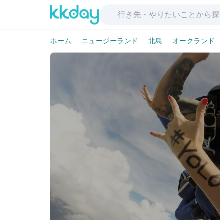
ホーム
ニュージーランド
北島
オークランド