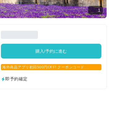
1
購入/予約に進む
海外商品アプリ初回500円OFF! クーポンコード:
APP500
即予約確定