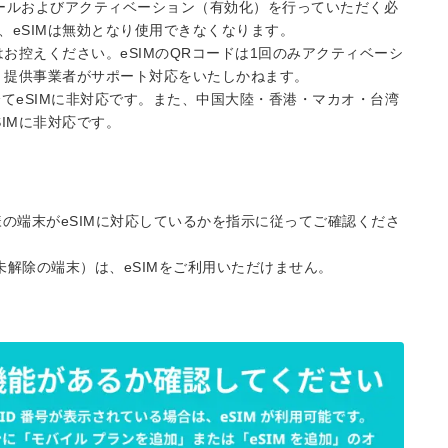
トールおよびアクティベーション（有効化）を行っていただく必
、eSIMは無効となり使用できなくなります。
はお控えください。eSIMのQRコードは1回のみアクティベーシ
合、提供事業者がサポート対応をいたしかねます。
全てeSIMに非対応です。また、中国大陸・香港・マカオ・台湾
IMに非対応です。
の端末がeSIMに対応しているかを指示に従ってご確認くださ
未解除の端末）は、eSIMをご利用いただけません。