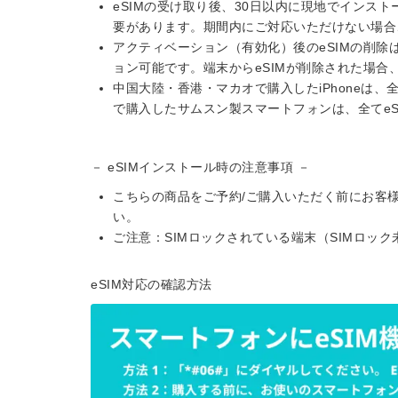
eSIMの受け取り後、30日以内に現地でインス
要があります。期間内にご対応いただけない場合
アクティベーション（有効化）後のeSIMの削除
ョン可能です。端末からeSIMが削除された場
中国大陸・香港・マカオで購入したiPhoneは、
で購入したサムスン製スマートフォンは、全てeS
－ eSIMインストール時の注意事項 －
こちらの商品をご予約/ご購入いただく前にお客様
い。
ご注意：SIMロックされている端末（SIMロック
eSIM対応の確認方法