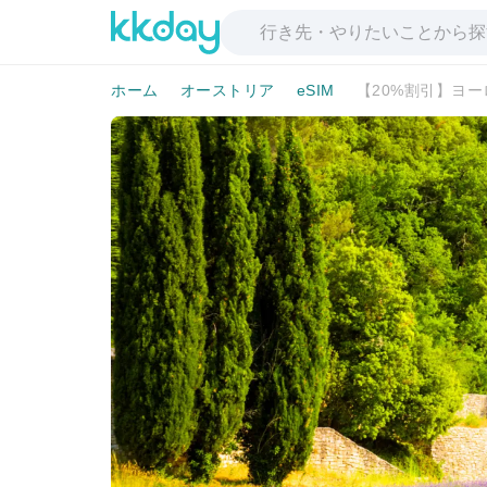
ホーム
オーストリア
eSIM
【20%割引】ヨーロ